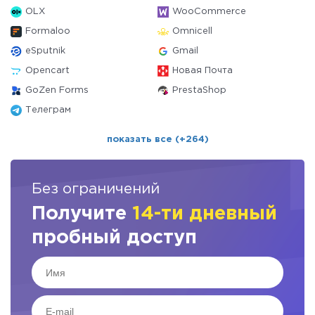
OLX
WooCommerce
Formaloo
Omnicell
eSputnik
Gmail
Opencart
Новая Почта
GoZen Forms
PrestaShop
Телеграм
показать все (+264)
Без ограничений
Получите
14-ти дневный
пробный доступ