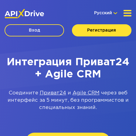
Русский
Вход
Регистрация
Интеграция Приват24
+ Agile CRM
Соедините
Приват24
и
Agile CRM
через веб
интерфейс за 5 минут, без программистов и
специальных знаний.