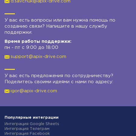
d.savchuk@apix-drive.com
У вас есть вопросы или вам нужна помощь по
созданию связи? Напишите в нашу службу
поддержки:
Время работы поддержки:
пн - пт с 9:00 до 18:00
support@apix-drive.com
У вас есть предложения по сотрудничеству?
Поделитесь своими идеями с нами по адресу:
igor@apix-drive.com
Популярные интеграции
Интеграция Google Sheets
Интеграция Телеграм
Интеграция Facebook