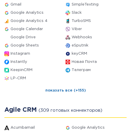
Gmail
SimpleTexting
Google Analytics
Slack
Google Analytics 4
TurboSMS
Google Calendar
Viber
Google Drive
Webhooks
Google Sheets
eSputnik
Instagram
keyCRM
Instantly
Новая Почта
KeepinCRM
Телеграм
LP-CRM
показать все (+155)
Agile CRM
(309 готовых коннекторов)
Acumbamail
Google Analytics