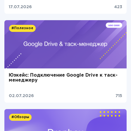
17.07.2026
423
#Полезное
Юзкейс: Подключение Google Drive к таск-
менеджеру
02.07.2026
715
#Обзоры