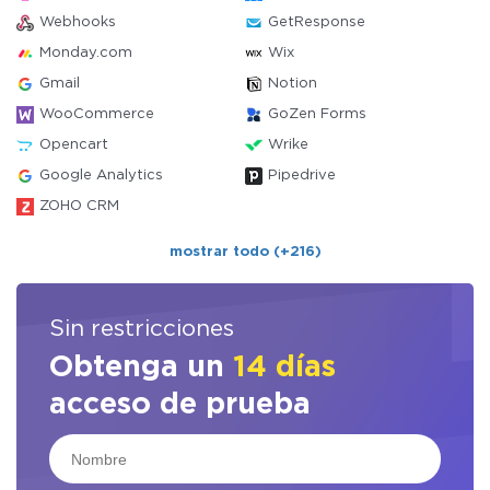
Webhooks
GetResponse
Monday.com
Wix
Gmail
Notion
WooCommerce
GoZen Forms
Opencart
Wrike
Google Analytics
Pipedrive
ZOHO CRM
mostrar todo (+216)
Sin restricciones
Obtenga un
14 días
acceso de prueba