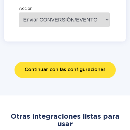
Acción
Continuar con las configuraciones
Otras integraciones listas para
usar