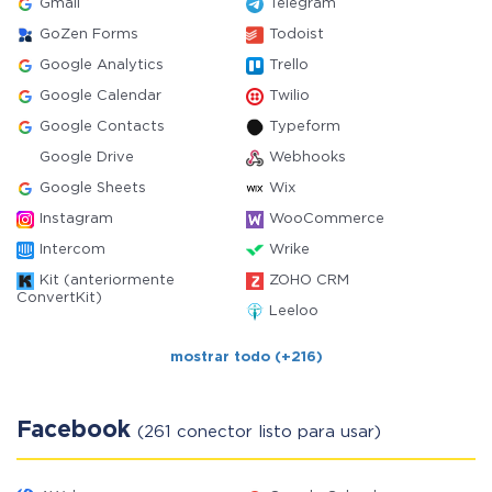
Gmail
Telegram
GoZen Forms
Todoist
Google Analytics
Trello
Google Calendar
Twilio
Google Contacts
Typeform
Google Drive
Webhooks
Google Sheets
Wix
Instagram
WooCommerce
Intercom
Wrike
Kit (anteriormente
ZOHO CRM
ConvertKit)
Leeloo
mostrar todo (+216)
Facebook
(261 conector listo para usar)