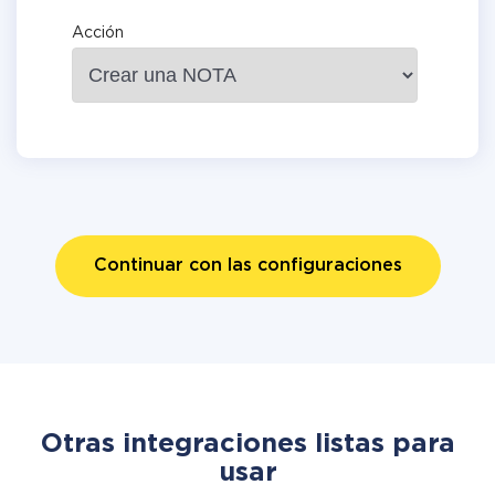
Acción
Continuar con las configuraciones
Otras integraciones listas para
usar