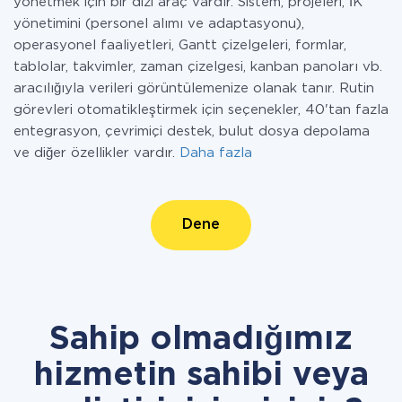
yönetmek için bir dizi araç vardır. Sistem, projeleri, İK
yönetimini (personel alımı ve adaptasyonu),
operasyonel faaliyetleri, Gantt çizelgeleri, formlar,
tablolar, takvimler, zaman çizelgesi, kanban panoları vb.
aracılığıyla verileri görüntülemenize olanak tanır. Rutin
görevleri otomatikleştirmek için seçenekler, 40'tan fazla
entegrasyon, çevrimiçi destek, bulut dosya depolama
ve diğer özellikler vardır.
Daha fazla
Dene
Sahip olmadığımız
hizmetin sahibi veya