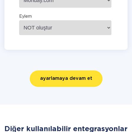
Eylem
ayarlamaya devam et
Diğer kullanılabilir entegrasyonlar