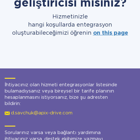
geliştiricisi misiniz?
Hizmetinizle
hangi koşullarda entegrasyon
oluşturabileceğimizi öğrenin
on this page
İhtiyacınız olan hizmeti entegrasyonlar listesinde
bulamadıysanız veya bireysel bir tarife planının
hesaplanmasını istiyorsanız, bize şu adresten
bildirin:
d.savchuk@apix-drive.com
Sorularınız varsa veya bağlantı yardımına
ihtiyacınız varsa, destek ekibimize yazmayı