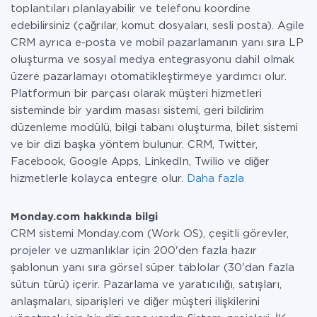
toplantıları planlayabilir ve telefonu koordine
edebilirsiniz (çağrılar, komut dosyaları, sesli posta). Agile
CRM ayrıca e-posta ve mobil pazarlamanın yanı sıra LP
oluşturma ve sosyal medya entegrasyonu dahil olmak
üzere pazarlamayı otomatikleştirmeye yardımcı olur.
Platformun bir parçası olarak müşteri hizmetleri
sisteminde bir yardım masası sistemi, geri bildirim
düzenleme modülü, bilgi tabanı oluşturma, bilet sistemi
ve bir dizi başka yöntem bulunur. CRM, Twitter,
Facebook, Google Apps, LinkedIn, Twilio ve diğer
hizmetlerle kolayca entegre olur.
Daha fazla
Monday.com hakkında bilgi
CRM sistemi Monday.com (Work OS), çeşitli görevler,
projeler ve uzmanlıklar için 200'den fazla hazır
şablonun yanı sıra görsel süper tablolar (30'dan fazla
sütun türü) içerir. Pazarlama ve yaratıcılığı, satışları,
anlaşmaları, siparişleri ve diğer müşteri ilişkilerini