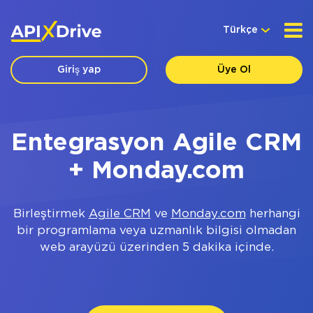
Türkçe
Giriş yap
Üye Ol
Entegrasyon Agile CRM
+ Monday.com
Birleştirmek
Agile CRM
ve
Monday.com
herhangi
bir programlama veya uzmanlık bilgisi olmadan
web arayüzü üzerinden 5 dakika içinde.