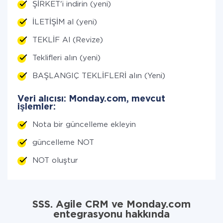
ŞİRKET'i indirin (yeni)
İLETİŞİM al (yeni)
TEKLİF Al (Revize)
Teklifleri alın (yeni)
BAŞLANGIÇ TEKLİFLERİ alın (Yeni)
Veri alıcısı: Monday.com, mevcut
işlemler:
Nota bir güncelleme ekleyin
güncelleme NOT
NOT oluştur
SSS. Agile CRM ve Monday.com
entegrasyonu hakkında