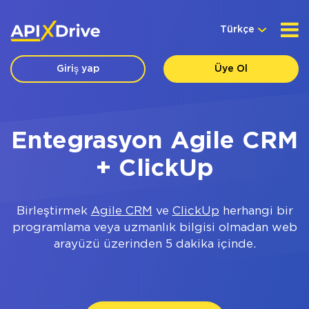
Türkçe
Giriş yap
Üye Ol
Entegrasyon Agile CRM
+ ClickUp
Birleştirmek
Agile CRM
ve
ClickUp
herhangi bir
programlama veya uzmanlık bilgisi olmadan web
arayüzü üzerinden 5 dakika içinde.