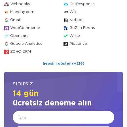
Webhooks
GetResponse
Monday.com
Wix
Gmail
Notion
WooCommerce
GoZen Forms
Opencart
Wrike
Google Analytics
Pipedrive
ZOHO CRM
hepsini göster (+216)
sınırsız
14 gün
ücretsiz deneme alın