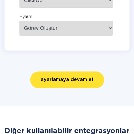
Eylem
ayarlamaya devam et
Diğer kullanılabilir entegrasyonlar