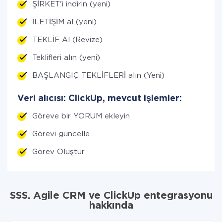
ŞİRKET'i indirin (yeni)
İLETİŞİM al (yeni)
TEKLİF Al (Revize)
Teklifleri alın (yeni)
BAŞLANGIÇ TEKLİFLERİ alın (Yeni)
Veri alıcısı: ClickUp, mevcut işlemler:
Göreve bir YORUM ekleyin
Görevi güncelle
Görev Oluştur
SSS. Agile CRM ve ClickUp entegrasyonu
hakkında