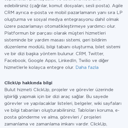
edebilirsiniz (çağrılar, komut dosyaları, sesli posta). Agile
CRM ayrıca e-posta ve mobil pazarlamanın yanı sıra LP
oluşturma ve sosyal medya entegrasyonu dahil olmak
üzere pazarlamayı otomatikleştirmeye yardımcı olur.
Platformun bir parçası olarak müşteri hizmetleri
sisteminde bir yardım masası sistemi, geri bildirim
düzenleme modülü, bilgi tabanı oluşturma, bilet sistemi
ve bir dizi başka yöntem bulunur. CRM, Twitter,
Facebook, Google Apps, LinkedIn, Twilio ve diğer
hizmetlerle kolayca entegre olur.
Daha fazla
ClickUp hakkında bilgi
Bulut hizmeti ClickUp, projeler ve görevler üzerinde
işbirliği yapmak için bir dizi araç sağlar. Bu sayede
görevler ve yapılacaklar listeleri, belgeler, wiki sayfaları
ve bilgi tabanları oluşturabilirsiniz. Tabloları koruma, e-
posta gönderme ve alma, görevleri / projeleri
zamanlama ve zamanlama imkanı vardır. ClickUp,