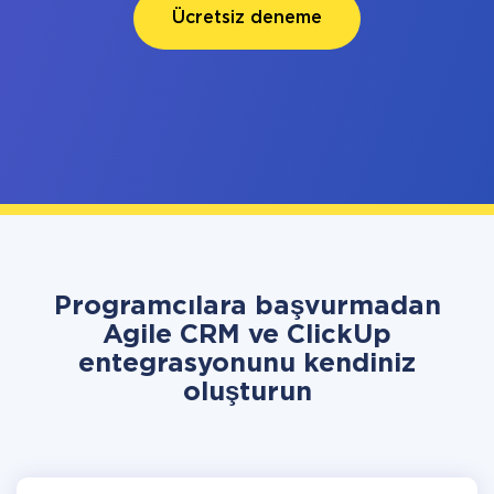
Ücretsiz deneme
Programcılara başvurmadan
Agile CRM ve ClickUp
entegrasyonunu kendiniz
oluşturun