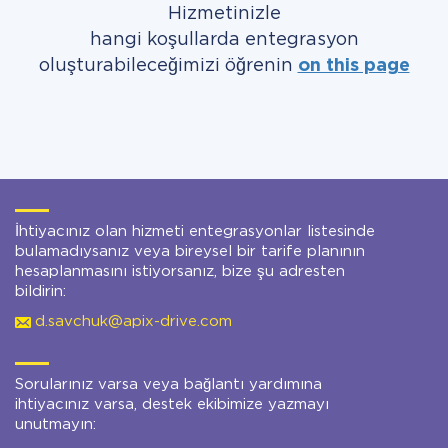
Hizmetinizle
hangi koşullarda entegrasyon
oluşturabileceğimizi öğrenin
on this page
İhtiyacınız olan hizmeti entegrasyonlar listesinde
bulamadıysanız veya bireysel bir tarife planının
hesaplanmasını istiyorsanız, bize şu adresten
bildirin:
d.savchuk@apix-drive.com
Sorularınız varsa veya bağlantı yardımına
ihtiyacınız varsa, destek ekibimize yazmayı
unutmayın: