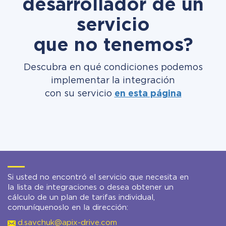
desarrollador de un
servicio
que no tenemos?
Descubra en qué condiciones podemos
implementar la integración
con su servicio
en esta página
Si usted no encontró el servicio que necesita en
la lista de integraciones o desea obtener un
cálculo de un plan de tarifas individual,
comuníquenoslo en la dirección:
d.savchuk@apix-drive.com