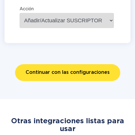
Acción
Continuar con las configuraciones
Otras integraciones listas para
usar