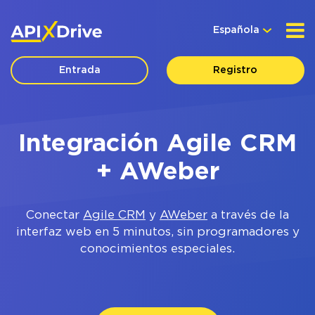
Española
Entrada
Registro
Integración Agile CRM
+ AWeber
Conectar
Agile CRM
y
AWeber
a través de la
interfaz web en 5 minutos, sin programadores y
conocimientos especiales.