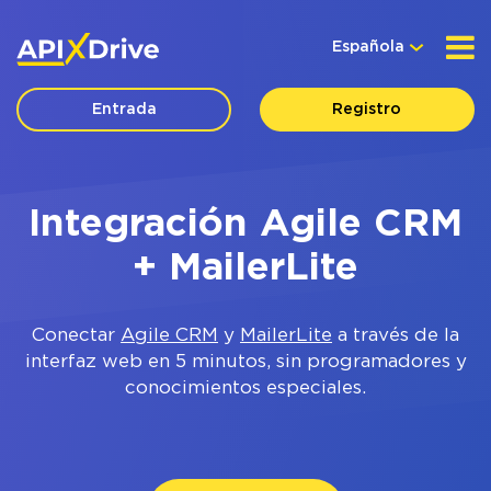
Española
Entrada
Registro
Integración Agile CRM
+ MailerLite
Conectar
Agile CRM
y
MailerLite
a través de la
interfaz web en 5 minutos, sin programadores y
conocimientos especiales.