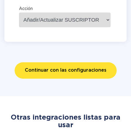
Acción
Continuar con las configuraciones
Otras integraciones listas para
usar