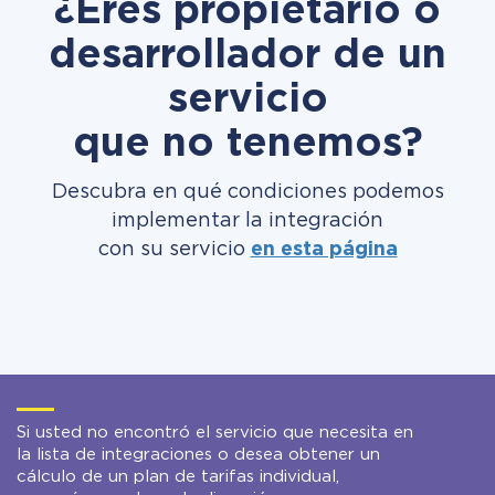
¿Eres propietario o
desarrollador de un
servicio
que no tenemos?
Descubra en qué condiciones podemos
implementar la integración
con su servicio
en esta página
Si usted no encontró el servicio que necesita en
la lista de integraciones o desea obtener un
cálculo de un plan de tarifas individual,