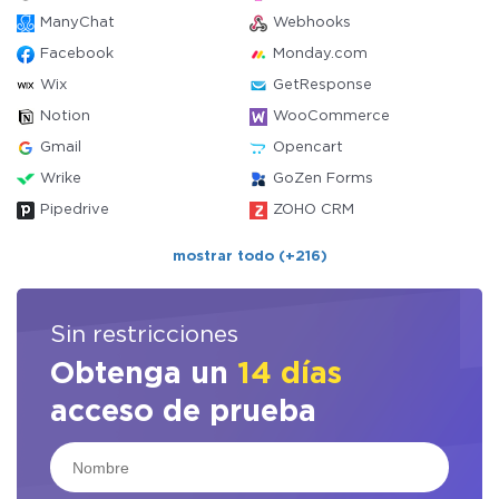
ManyChat
Webhooks
Facebook
Monday.com
Wix
GetResponse
Notion
WooCommerce
Gmail
Opencart
Wrike
GoZen Forms
Pipedrive
ZOHO CRM
mostrar todo (+216)
Sin restricciones
Obtenga un
14 días
acceso de prueba