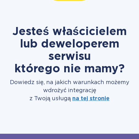
Jesteś właścicielem
lub deweloperem
serwisu
którego nie mamy?
Dowiedz się, na jakich warunkach możemy
wdrożyć integrację
z Twoją usługą
na tej stronie