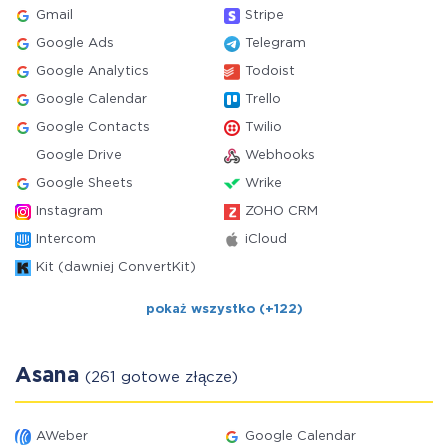
Gmail
Stripe
Google Ads
Telegram
Google Analytics
Todoist
Google Calendar
Trello
Google Contacts
Twilio
Google Drive
Webhooks
Google Sheets
Wrike
Instagram
ZOHO CRM
Intercom
iCloud
Kit (dawniej ConvertKit)
pokaż wszystko (+122)
Asana
(261 gotowe złącze)
AWeber
Google Calendar