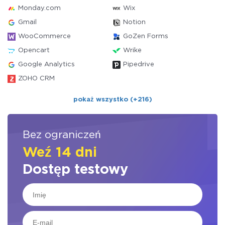
Monday.com
Wix
Gmail
Notion
WooCommerce
GoZen Forms
Opencart
Wrike
Google Analytics
Pipedrive
ZOHO CRM
pokaż wszystko (+216)
Bez ograniczeń
Weź 14 dni
Dostęp testowy