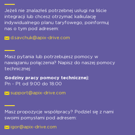
Jeżeli nie znalazłeś potrzebnej usługi na liście
integracji lub chcesz otrzymać kalkulację
indywidualnego planu taryfowego, poinformuj
nas o tym pod adresem:
d.savchuk@apix-drive.com
Masz pytania lub potrzebujesz pomocy w
nawiązaniu połączenia? Napisz do naszej pomocy
technicznej:
Godziny pracy pomocy technicznej:
Pn - Pt od 9:00 do 18:00
support@apix-drive.com
Masz propozycje współpracy? Podziel się z nami
swoimi pomysłami pod adresem:
igor@apix-drive.com