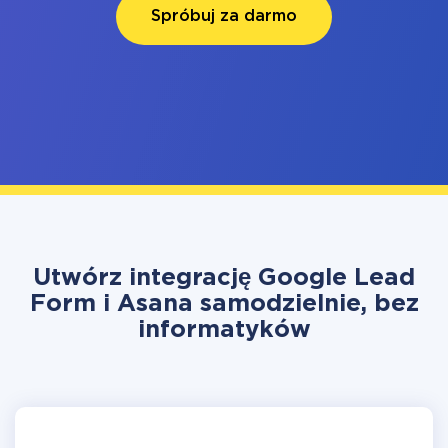
Spróbuj za darmo
Utwórz integrację Google Lead
Form i Asana samodzielnie, bez
informatyków