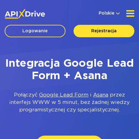
Polskie
Logowanie
Rejestracja
Integracja Google Lead
Form + Asana
Połączyć
Google Lead Form
i
Asana
przez
interfejs WWW w 5 minut, bez żadnej wiedzy
programistycznej czy specjalistycznej.