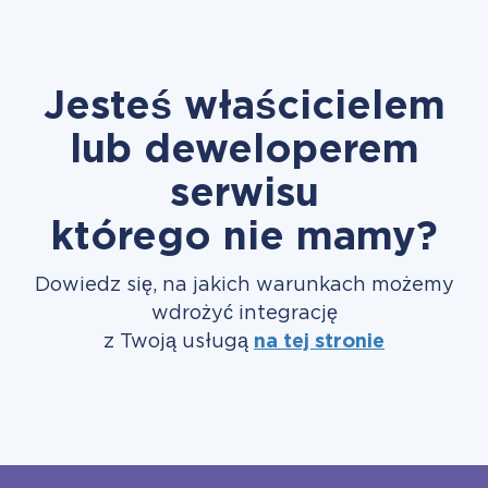
Jesteś właścicielem
lub deweloperem
serwisu
którego nie mamy?
Dowiedz się, na jakich warunkach możemy
wdrożyć integrację
z Twoją usługą
na tej stronie