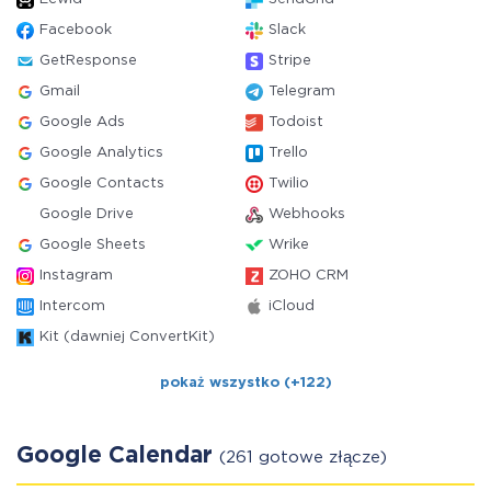
Facebook
Slack
GetResponse
Stripe
Gmail
Telegram
Google Ads
Todoist
Google Analytics
Trello
Google Contacts
Twilio
Google Drive
Webhooks
Google Sheets
Wrike
Instagram
ZOHO CRM
Intercom
iCloud
Kit (dawniej ConvertKit)
pokaż wszystko (+122)
Google Calendar
(261 gotowe złącze)