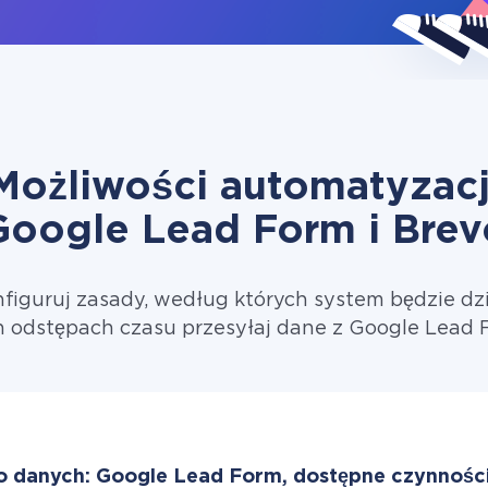
Możliwości automatyzacj
Google Lead Form i Brev
figuruj zasady, według których system będzie dzi
 odstępach czasu przesyłaj dane z Google Lead 
o danych: Google Lead Form, dostępne czynności