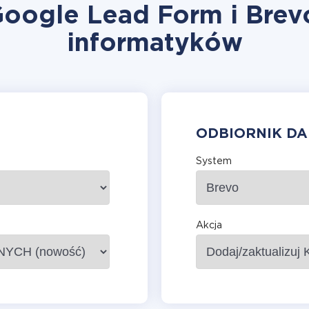
Google Lead Form i Brev
informatyków
ODBIORNIK D
System
Akcja