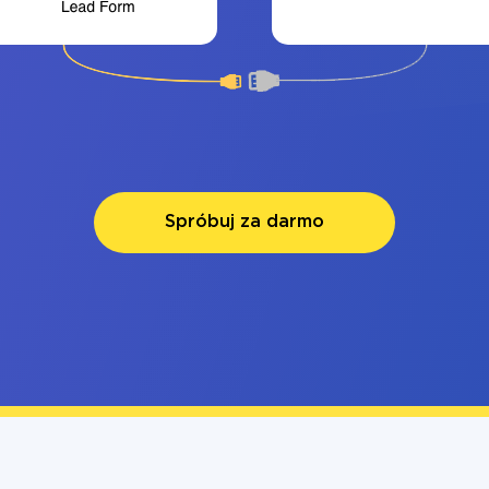
Spróbuj za darmo