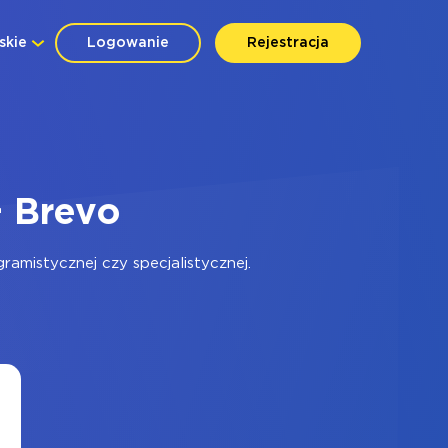
skie
Logowanie
Rejestracja
+ Brevo
amistycznej czy specjalistycznej.