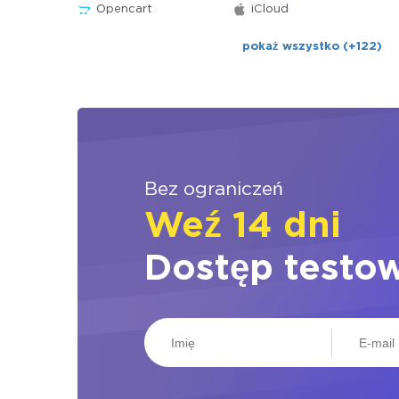
Opencart
iCloud
pokaż wszystko (+122)
Bez ograniczeń
Weź 14 dni
Dostęp testo