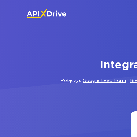
Integr
Połączyć
Google Lead Form
i
Br