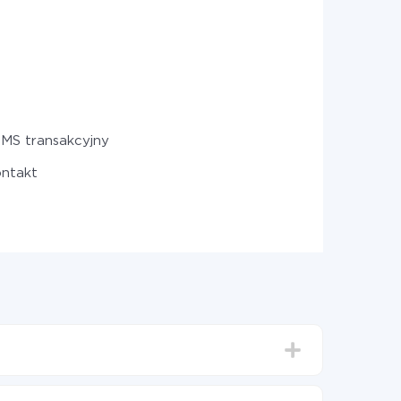
SMS transakcyjny
ontakt