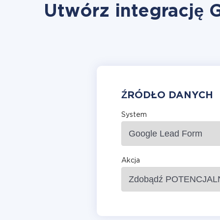
Utwórz integrację 
ŹRÓDŁO DANYCH
System
Akcja