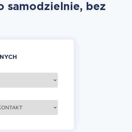
o samodzielnie, bez
ANYCH