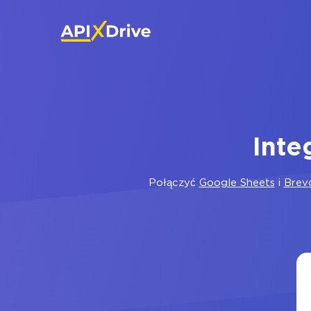
Inte
Połączyć
Google Sheets
i
Brev