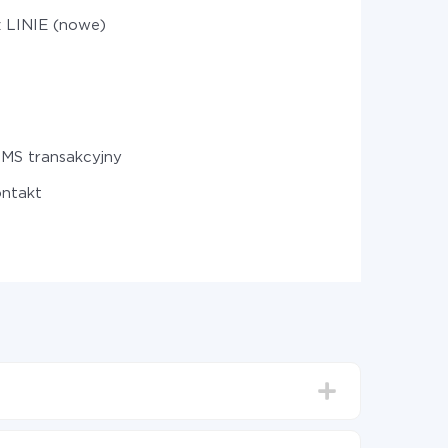
z LINIE (nowe)
SMS transakcyjny
ontakt