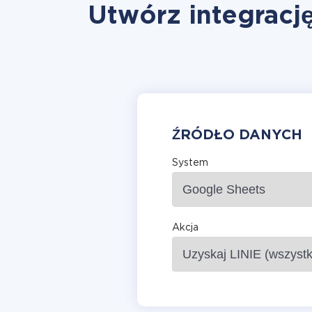
Utwórz integracj
ŹRÓDŁO DANYCH
System
Akcja