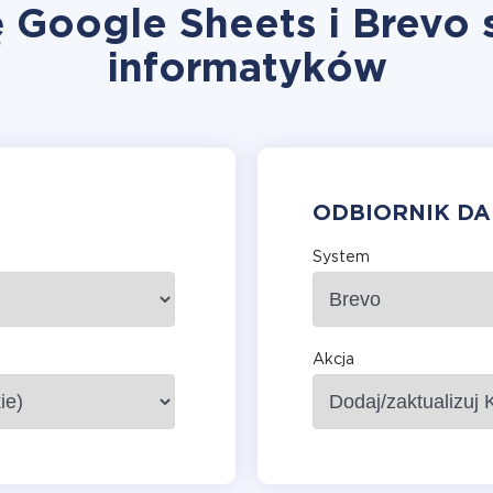
ę Google Sheets i Brevo 
informatyków
ODBIORNIK D
System
Akcja