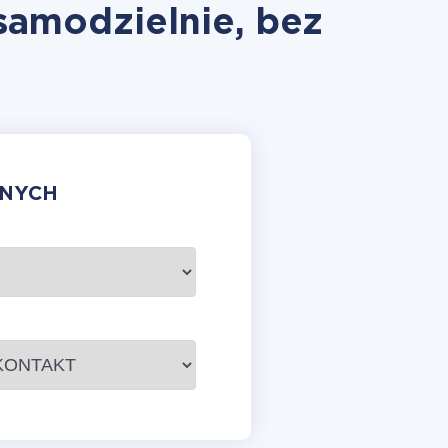
samodzielnie, bez
ANYCH