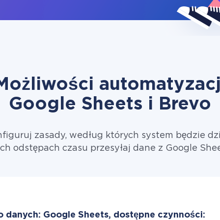
Możliwości automatyzacj
Google Sheets i Brevo
figuruj zasady, według których system będzie dzi
ch odstępach czasu przesyłaj dane z Google Shee
o danych: Google Sheets, dostępne czynności: