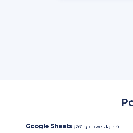
Po
Google Sheets
(261 gotowe złącze)