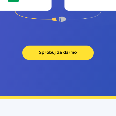
Spróbuj za darmo