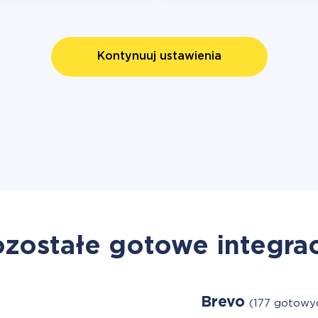
Kontynuuj ustawienia
zostałe gotowe integra
Brevo
(177 gotowyc