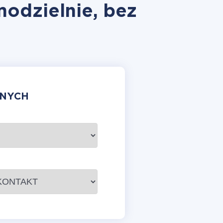
modzielnie, bez
ANYCH