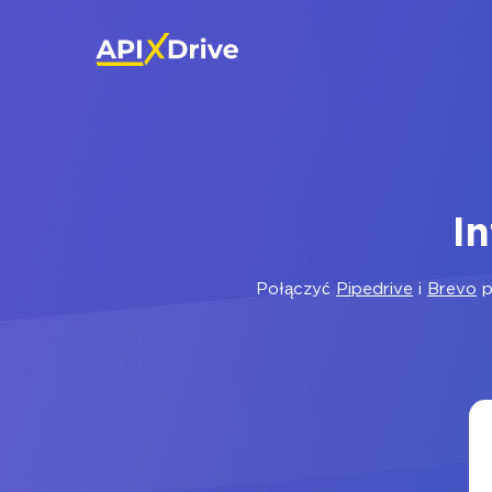
I
Połączyć
Pipedrive
i
Brevo
p