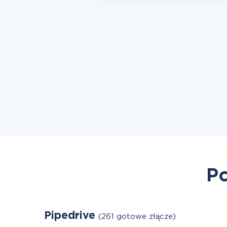
Po
Pipedrive
(261 gotowe złącze)