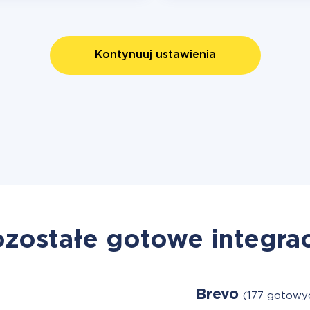
Kontynuuj ustawienia
zostałe gotowe integra
Brevo
(177 gotowyc