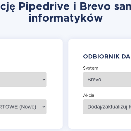
cję Pipedrive i Brevo sa
informatyków
ODBIORNIK D
System
Akcja