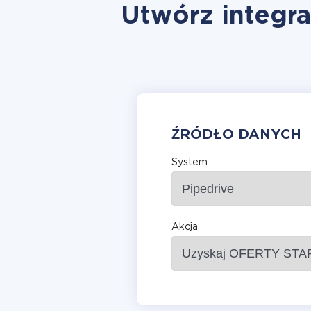
Utwórz integra
ŹRÓDŁO DANYCH
System
Akcja