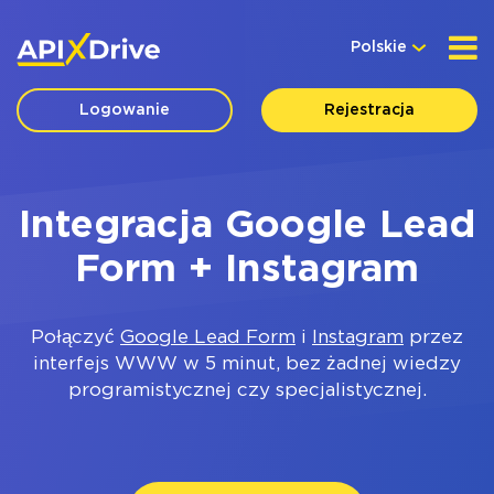
Polskie
Logowanie
Rejestracja
Integracja Google Lead
Form + Instagram
Połączyć
Google Lead Form
i
Instagram
przez
interfejs WWW w 5 minut, bez żadnej wiedzy
programistycznej czy specjalistycznej.