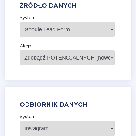
ŹRÓDŁO DANYCH
System
Akcja
ODBIORNIK DANYCH
System