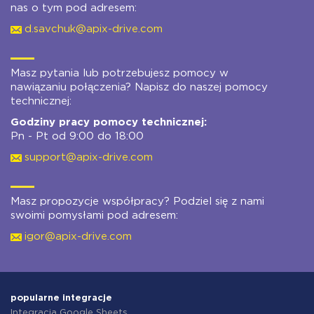
nas o tym pod adresem:
d.savchuk@apix-drive.com
Masz pytania lub potrzebujesz pomocy w
nawiązaniu połączenia? Napisz do naszej pomocy
technicznej:
Godziny pracy pomocy technicznej:
Pn - Pt od 9:00 do 18:00
support@apix-drive.com
Masz propozycje współpracy? Podziel się z nami
swoimi pomysłami pod adresem:
igor@apix-drive.com
popularne integracje
Integracja Google Sheets