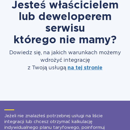
Jesteś właścicielem
lub deweloperem
serwisu
którego nie mamy?
Dowiedz się, na jakich warunkach możemy
wdrożyć integrację
z Twoją usługą
na tej stronie
Jeżeli nie znalazłeś potrzebnej usługi na liście
integracji lub chcesz otrzymać kalkulację
indywidualnego planu taryfowego, poinformuj