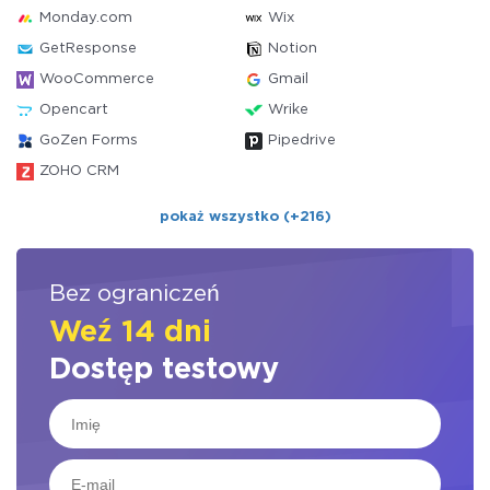
Monday.com
Wix
GetResponse
Notion
WooCommerce
Gmail
Opencart
Wrike
GoZen Forms
Pipedrive
ZOHO CRM
pokaż wszystko (+216)
Bez ograniczeń
Weź 14 dni
Dostęp testowy