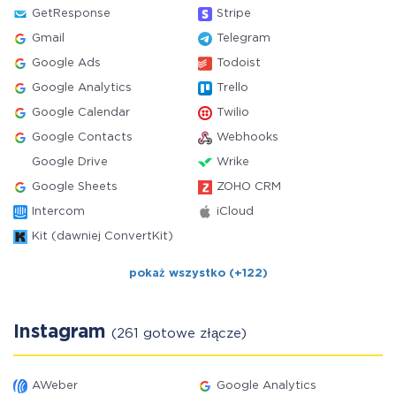
GetResponse
Stripe
Gmail
Telegram
Google Ads
Todoist
Google Analytics
Trello
Google Calendar
Twilio
Google Contacts
Webhooks
Google Drive
Wrike
Google Sheets
ZOHO CRM
Intercom
iCloud
Kit (dawniej ConvertKit)
pokaż wszystko (+122)
Instagram
(261 gotowe złącze)
AWeber
Google Analytics