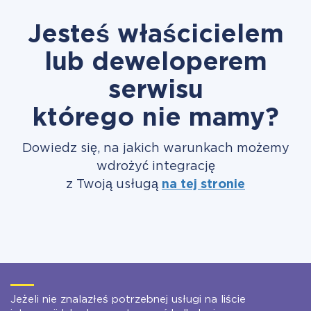
Jesteś właścicielem
lub deweloperem
serwisu
którego nie mamy?
Dowiedz się, na jakich warunkach możemy
wdrożyć integrację
z Twoją usługą
na tej stronie
Jeżeli nie znalazłeś potrzebnej usługi na liście