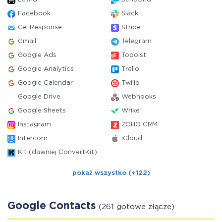
Facebook
Slack
GetResponse
Stripe
Gmail
Telegram
Google Ads
Todoist
Google Analytics
Trello
Google Calendar
Twilio
Google Drive
Webhooks
Google Sheets
Wrike
Instagram
ZOHO CRM
Intercom
iCloud
Kit (dawniej ConvertKit)
pokaż wszystko (+122)
Google Contacts
(261 gotowe złącze)