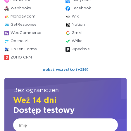
Elementor
ManyChat
Webhooks
Facebook
Monday.com
Wix
GetResponse
Notion
WooCommerce
Gmail
Opencart
Wrike
GoZen Forms
Pipedrive
ZOHO CRM
pokaż wszystko (+216)
Bez ograniczeń
Weź 14 dni
Dostęp testowy