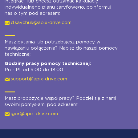
integracji lub chcesz otrzymać kalkulację
indywidualnego planu taryfowego, poinformuj
nas o tym pod adresem:
d.savchuk@apix-drive.com
Masz pytania lub potrzebujesz pomocy w
nawiązaniu połączenia? Napisz do naszej pomocy
technicznej:
Godziny pracy pomocy technicznej:
Pn - Pt od 9:00 do 18:00
support@apix-drive.com
Masz propozycje współpracy? Podziel się z nami
swoimi pomysłami pod adresem:
igor@apix-drive.com