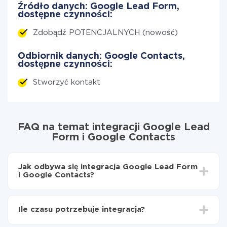
Źródło danych: Google Lead Form,
dostępne czynności:
Zdobądź POTENCJALNYCH (nowość)
Odbiornik danych: Google Contacts,
dostępne czynności:
Stworzyć kontakt
FAQ na temat integracji Google Lead
Form i Google Contacts
Jak odbywa się integracja Google Lead Form
i Google Contacts?
Najpierw
zarejestruj się w ApiX-Drive
Wybierz, jakie dane przenieść z Google Lead Form
Ile czasu potrzebuje integracja?
do Google Contacts
Włącz aktualizację