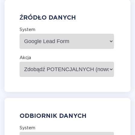
ŹRÓDŁO DANYCH
System
Akcja
ODBIORNIK DANYCH
System