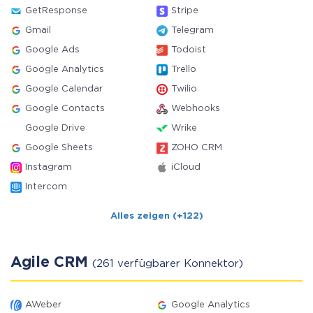
GetResponse
Stripe
Gmail
Telegram
Google Ads
Todoist
Google Analytics
Trello
Google Calendar
Twilio
Google Contacts
Webhooks
Google Drive
Wrike
Google Sheets
ZOHO CRM
Instagram
iCloud
Intercom
Alles zeigen (+122)
Agile CRM
(261 verfügbarer Konnektor)
AWeber
Google Analytics