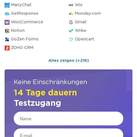
ManyChat
Wix
GetResponse
Monday.com
WooCommerce
Gmail
Notion
Wrike
GoZen Forms
Opencart
ZOHO CRM
Alles zeigen (+216)
Keine Einschränkungen
14 Tage dauern
Testzugang