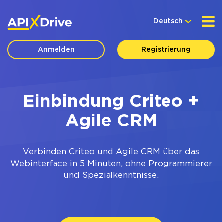
Deutsch
Anmelden
Registrierung
Einbindung Criteo +
Agile CRM
Verbinden
Criteo
und
Agile CRM
über das
Webinterface in 5 Minuten, ohne Programmierer
und Spezialkenntnisse.