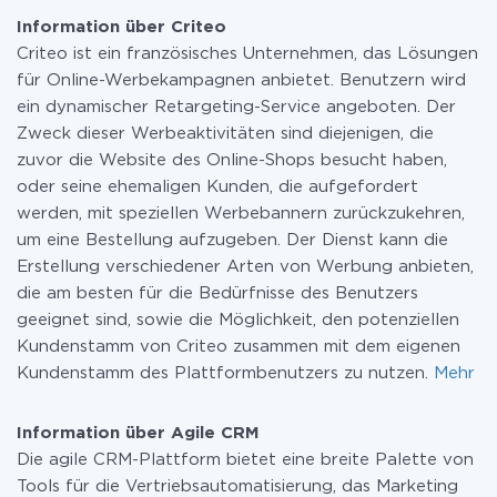
und Agile CRM
bei Bedarf zu einem kostenpflichtigen wechseln.
Information über Criteo
Weitere Informationen zu
Tarifen
.
Criteo ist ein französisches Unternehmen, das Lösungen
für Online-Werbekampagnen anbietet. Benutzern wird
ein dynamischer Retargeting-Service angeboten. Der
Zweck dieser Werbeaktivitäten sind diejenigen, die
zuvor die Website des Online-Shops besucht haben,
oder seine ehemaligen Kunden, die aufgefordert
werden, mit speziellen Werbebannern zurückzukehren,
um eine Bestellung aufzugeben. Der Dienst kann die
Erstellung verschiedener Arten von Werbung anbieten,
die am besten für die Bedürfnisse des Benutzers
geeignet sind, sowie die Möglichkeit, den potenziellen
Kundenstamm von Criteo zusammen mit dem eigenen
Kundenstamm des Plattformbenutzers zu nutzen.
Mehr
Information über Agile CRM
Die agile CRM-Plattform bietet eine breite Palette von
Tools für die Vertriebsautomatisierung, das Marketing