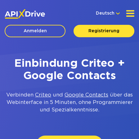
Deutsch
Anmelden
Registrierung
Einbindung Criteo +
Google Contacts
Verbinden
Criteo
und
Google Contacts
über das
Webinterface in 5 Minuten, ohne Programmierer
und Spezialkenntnisse.