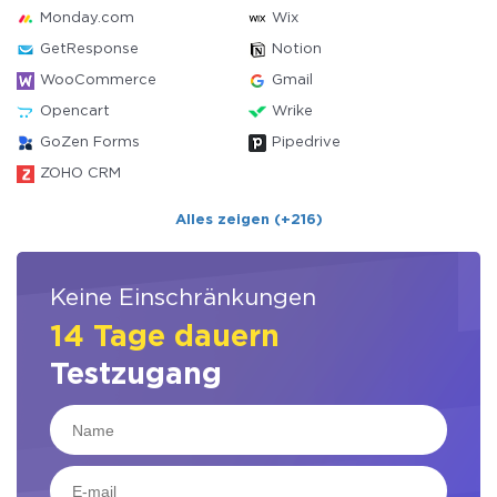
Monday.com
Wix
GetResponse
Notion
WooCommerce
Gmail
Opencart
Wrike
GoZen Forms
Pipedrive
ZOHO CRM
Alles zeigen (+216)
Keine Einschränkungen
14 Tage dauern
Testzugang