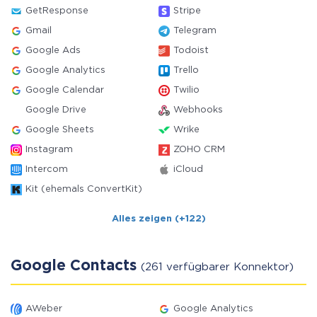
GetResponse
Stripe
Gmail
Telegram
Google Ads
Todoist
Google Analytics
Trello
Google Calendar
Twilio
Google Drive
Webhooks
Google Sheets
Wrike
Instagram
ZOHO CRM
Intercom
iCloud
Kit (ehemals ConvertKit)
Alles zeigen (+122)
Google Contacts
(261 verfügbarer Konnektor)
AWeber
Google Analytics