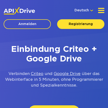
Deutsch
Anmelden
Registrierung
Einbindung Criteo +
Google Drive
Verbinden
Criteo
und
Google Drive
über das
Webinterface in 5 Minuten, ohne Programmierer
und Spezialkenntnisse.