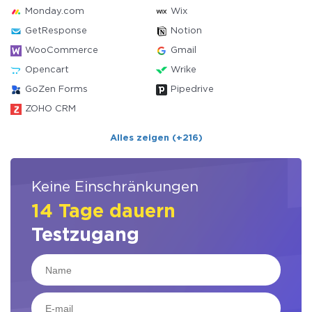
Monday.com
Wix
GetResponse
Notion
WooCommerce
Gmail
Opencart
Wrike
GoZen Forms
Pipedrive
ZOHO CRM
Alles zeigen (+216)
Keine Einschränkungen
14 Tage dauern
Testzugang