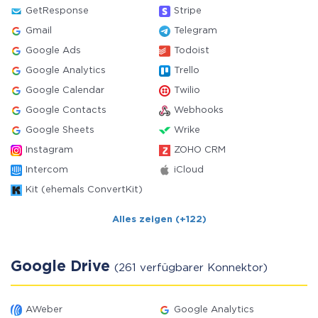
GetResponse
Stripe
Gmail
Telegram
Google Ads
Todoist
Google Analytics
Trello
Google Calendar
Twilio
Google Contacts
Webhooks
Google Sheets
Wrike
Instagram
ZOHO CRM
Intercom
iCloud
Kit (ehemals ConvertKit)
Alles zeigen (+122)
Google Drive
(261 verfügbarer Konnektor)
AWeber
Google Analytics