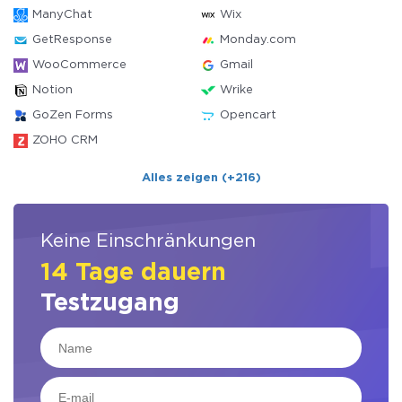
ManyChat
Wix
GetResponse
Monday.com
WooCommerce
Gmail
Notion
Wrike
GoZen Forms
Opencart
ZOHO CRM
Alles zeigen (+216)
Keine Einschränkungen
14 Tage dauern
Testzugang