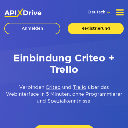
Deutsch
Anmelden
Registrierung
Einbindung Criteo +
Trello
Verbinden
Criteo
und
Trello
über das
Webinterface in 5 Minuten, ohne Programmierer
und Spezialkenntnisse.