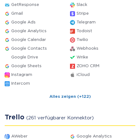
GetResponse
Slack
Gmail
Stripe
Google Ads
Telegram
Google Analytics
Todoist
Google Calendar
Twilio
Google Contacts
Webhooks
Google Drive
Wrike
Google Sheets
ZOHO CRM
Instagram
iCloud
Intercom
Alles zeigen (+122)
Trello
(261 verfügbarer Konnektor)
AWeber
Google Analytics