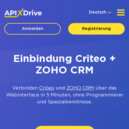
Deutsch
Anmelden
Registrierung
Einbindung Criteo +
ZOHO CRM
Verbinden
Criteo
und
ZOHO CRM
über das
Webinterface in 5 Minuten, ohne Programmierer
und Spezialkenntnisse.