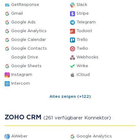
GetResponse
Slack
Gmail
Stripe
Google Ads
Telegram
Google Analytics
Todoist
Google Calendar
Trello
Google Contacts
Twilio
Google Drive
Webhooks
Google Sheets
Wrike
Instagram
iCloud
Intercom
Alles zeigen (+122)
ZOHO CRM
(261 verfügbarer Konnektor)
AWeber
Google Analytics