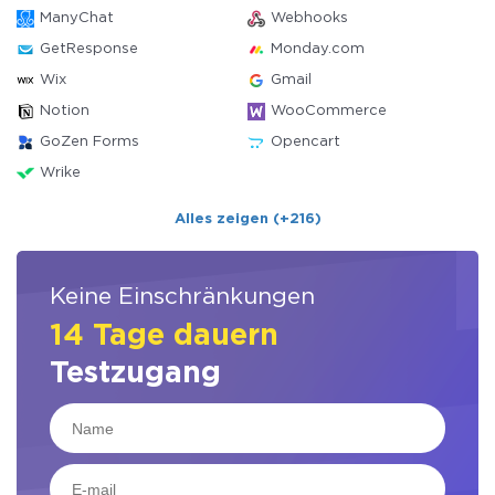
ManyChat
Webhooks
GetResponse
Monday.com
Wix
Gmail
Notion
WooCommerce
GoZen Forms
Opencart
Wrike
Alles zeigen (+216)
Keine Einschränkungen
14 Tage dauern
Testzugang