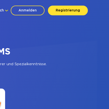
ch
Anmelden
Registrierung
SMS
er und Spezialkenntnisse.