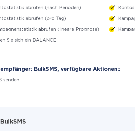
tostatistik abrufen (nach Perioden)
Kontost
tostatistik abrufen (pro Tag)
Kampag
pagnenstatistik abrufen (lineare Prognose)
Kampagn
en Sie sich ein BALANCE
empfänger: BulkSMS, verfügbare Aktionen::
S senden
d BulkSMS