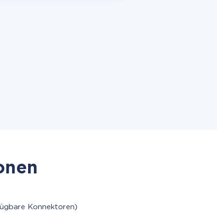
ionen
fügbare Konnektoren)