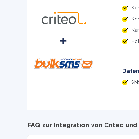
Kon
Kon
Kam
Hol
Daten
SM
FAQ zur Integration von Criteo un