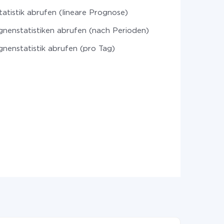
atistik abrufen (lineare Prognose)
nenstatistiken abrufen (nach Perioden)
enstatistik abrufen (pro Tag)