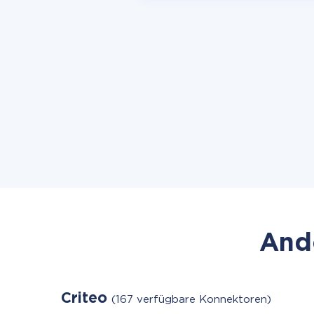
Ande
Criteo
(167 verfügbare Konnektoren)