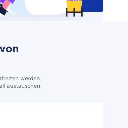
 von
arbeiten werden.
ll austauschen.