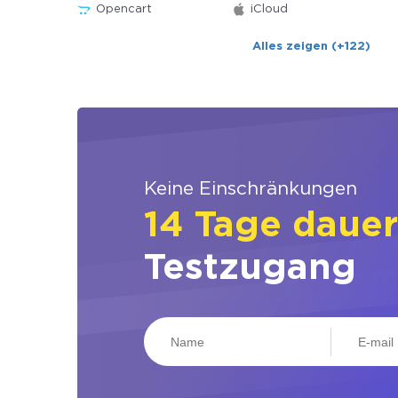
Opencart
iCloud
Alles zeigen (+122)
Keine Einschränkungen
14 Tage daue
Testzugang