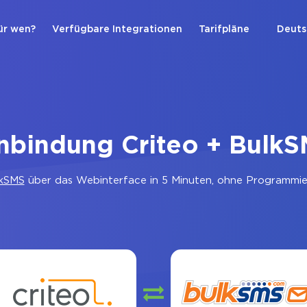
ür wen?
Verfügbare Integrationen
Tarifpläne
Deuts
nbindung Criteo + Bulk
kSMS
über das Webinterface in 5 Minuten, ohne Programmier