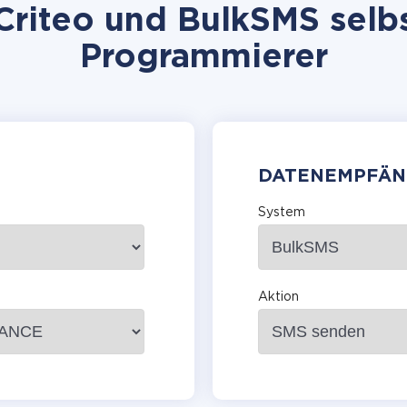
riteo und BulkSMS selbs
Programmierer
DATENEMPFÄN
System
Aktion