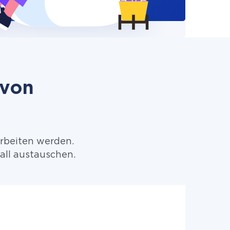
 von
arbeiten werden.
all austauschen.