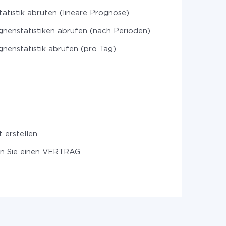
atistik abrufen (lineare Prognose)
nenstatistiken abrufen (nach Perioden)
enstatistik abrufen (pro Tag)
 erstellen
en Sie einen VERTRAG