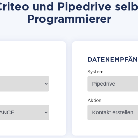
riteo und Pipedrive selbs
Programmierer
DATENEMPFÄN
System
Aktion