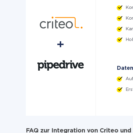
Kon
Kon
Kam
Hol
Daten
Auf
Ers
FAQ zur Integration von Criteo und