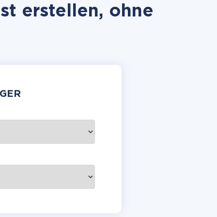
t erstellen, ohne
GER