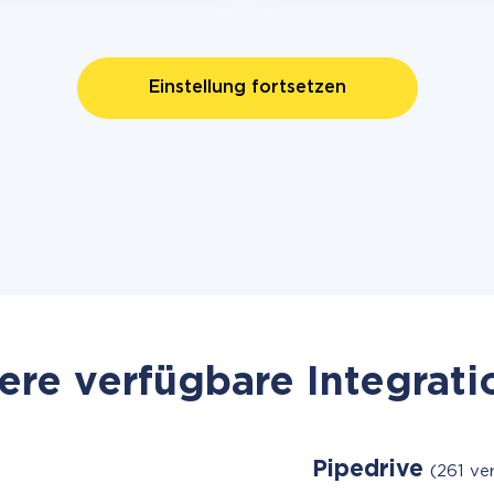
Einstellung fortsetzen
re verfügbare Integrat
Pipedrive
(261 ve