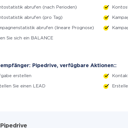
tostatistik abrufen (nach Perioden)
Kontost
tostatistik abrufen (pro Tag)
Kampag
pagnenstatistik abrufen (lineare Prognose)
Kampagn
en Sie sich ein BALANCE
empfänger: Pipedrive, verfügbare Aktionen::
gabe erstellen
Kontakt
tellen Sie einen LEAD
Erstell
 Pipedrive