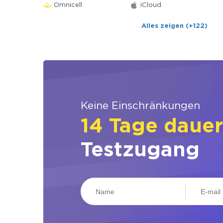
Omnicell
iCloud
Alles zeigen (+122)
Keine Einschränkungen
14 Tage daue
Testzugang