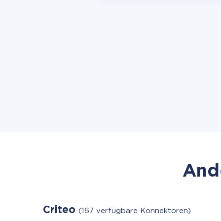
Ande
Criteo
(167 verfügbare Konnektoren)