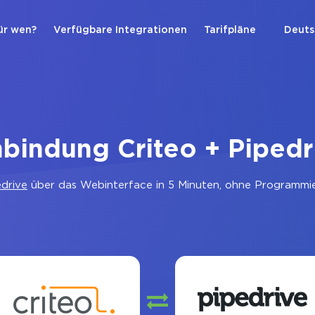
ür wen?
Verfügbare Integrationen
Tarifpläne
Deuts
nbindung Criteo + Pipedr
edrive
über das Webinterface in 5 Minuten, ohne Programmier