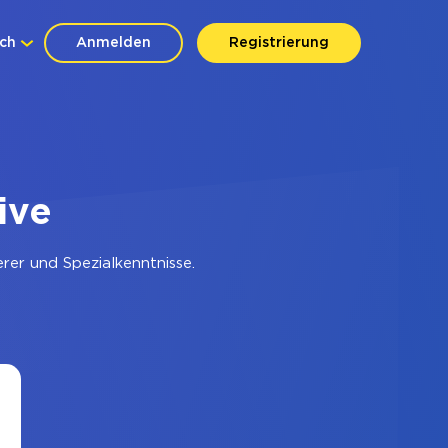
ch
Anmelden
Registrierung
ive
er und Spezialkenntnisse.