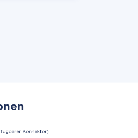
ionen
rfügbarer Konnektor)