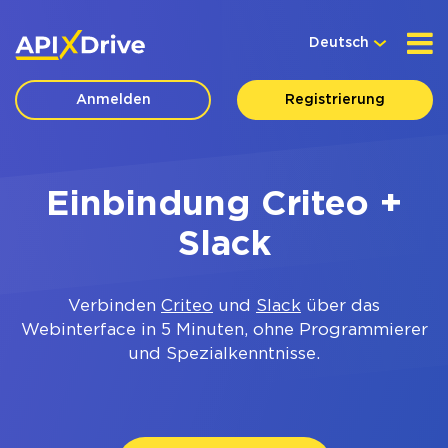
Deutsch
Anmelden
Registrierung
Einbindung Criteo +
Slack
Verbinden
Criteo
und
Slack
über das
Webinterface in 5 Minuten, ohne Programmierer
und Spezialkenntnisse.