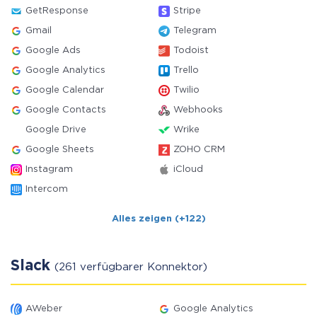
GetResponse
Stripe
Gmail
Telegram
Google Ads
Todoist
Google Analytics
Trello
Google Calendar
Twilio
Google Contacts
Webhooks
Google Drive
Wrike
Google Sheets
ZOHO CRM
Instagram
iCloud
Intercom
Alles zeigen (+122)
Slack
(261 verfügbarer Konnektor)
AWeber
Google Analytics