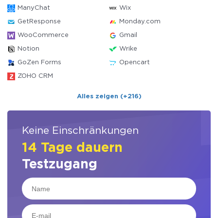
ManyChat
Wix
GetResponse
Monday.com
WooCommerce
Gmail
Notion
Wrike
GoZen Forms
Opencart
ZOHO CRM
Alles zeigen (+216)
Keine Einschränkungen
14 Tage dauern
Testzugang