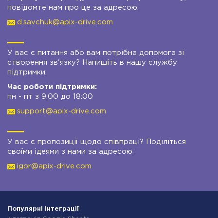
повідомте нам про це за адресою:
d.savchuk@apix-drive.com
У вас є питання або вам потрібна допомога зі
створення зв'язку? Напишіть в нашу службу
підтримки:
Час роботи підтримки:
пн - пт з 9:00 до 18:00
support@apix-drive.com
У вас є пропозиції щодо співпраці? Поділіться
своїми ідеями з нами за адресою:
igor@apix-drive.com
Популярні інтеграції