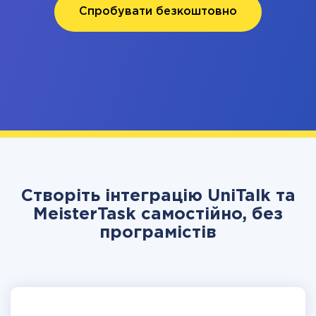
Спробувати безкоштовно
Створіть інтеграцію UniTalk та
MeisterTask самостійно, без
програмістів