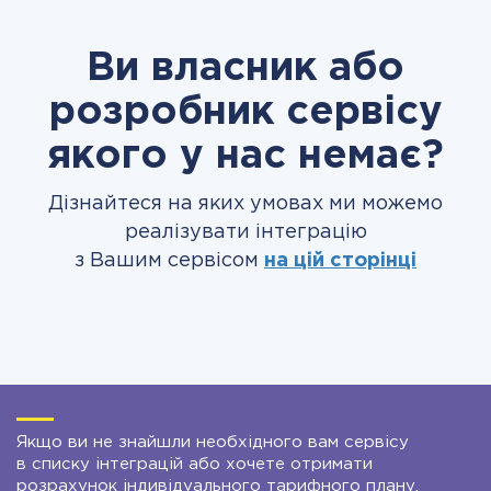
Ви власник або
розробник сервісу
якого у нас немає?
Дізнайтеся на яких умовах ми можемо
реалізувати інтеграцію
з Вашим сервісом
на цій сторінці
Якщо ви не знайшли необхідного вам сервісу
в списку інтеграцій або хочете отримати
розрахунок індивідуального тарифного плану,