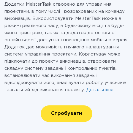
Додатки MeisterTask створено для управління
проектами, в тому числі і розрахованих на команду
виконавців. Використовувати MeisterTask можна в
режимі реального часу, в будь-якому місці і з будь-
якого пристрою, так як на додаток до основної
онлайн версії доступна і повноцінна мобільна версія.
Додаток дає можливість гнучкого налаштування
системи управління проектами. Користувач може
підключати до проекту виконавців, створювати
складну систему завдань і контрольних пунктів,
встановлювати час виконання завдань і
відслідковувати його, аналізувати роботу учасників
і загальний хід виконання проекту.
Детальніше
Спробувати