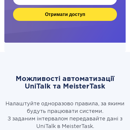
Отримати доступ
Можливості автоматизації
UniTalk та MeisterTask
Налаштуйте одноразово правила, за якими
будуть працювати системи.
З заданим інтервалом передавайте дані з
UniTalk в MeisterTask.