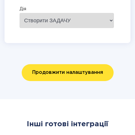
Дія
Продовжити налаштування
Інші готові інтеграції