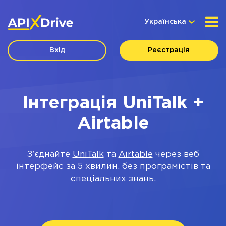
Українська
Вхід
Реєстрація
Інтеграція UniTalk +
Airtable
З'єднайте
UniTalk
та
Airtable
через веб
інтерфейс за 5 хвилин, без програмістів та
спеціальних знань.