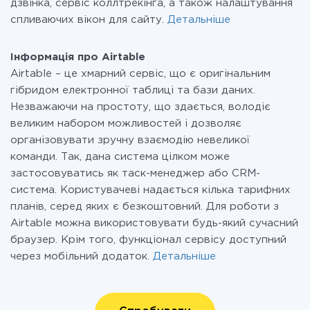
дзвінка, сервіс коллтрекінга, а також налаштування
спливаючих вікон для сайту.
Детальніше
Інформація про Airtable
Airtable – це хмарний сервіс, що є оригінальним
гібридом електронної таблиці та бази даних.
Незважаючи на простоту, що здається, володіє
великим набором можливостей і дозволяє
організовувати зручну взаємодію невеликої
команди. Так, дана система цілком може
застосовуватись як таск-менеджер або CRM-
система. Користувачеві надається кілька тарифних
планів, серед яких є безкоштовний. Для роботи з
Airtable можна використовувати будь-який сучасний
браузер. Крім того, функціонал сервісу доступний
через мобільний додаток.
Детальніше