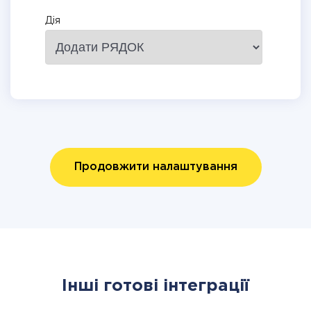
Дія
Продовжити налаштування
Інші готові інтеграції