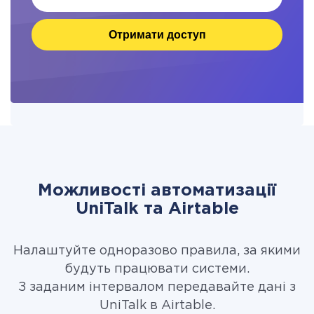
Отримати доступ
Можливості автоматизації
UniTalk та Airtable
Налаштуйте одноразово правила, за якими
будуть працювати системи.
З заданим інтервалом передавайте дані з
UniTalk в Airtable.