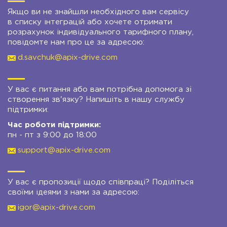
Якщо ви не знайшли необхідного вам сервісу
в списку інтеграцій або хочете отримати
розрахунок індивідуального тарифного плану,
повідомте нам про це за адресою:
d.savchuk@apix-drive.com
У вас є питання або вам потрібна допомога зі
створення зв'язку? Напишіть в нашу службу
підтримки:
Час роботи підтримки:
пн - пт з 9:00 до 18:00
support@apix-drive.com
У вас є пропозиції щодо співпраці? Поділіться
своїми ідеями з нами за адресою:
igor@apix-drive.com