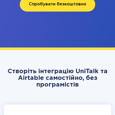
Спробувати безкоштовно
Створіть інтеграцію UniTalk та
Airtable самостійно, без
програмістів