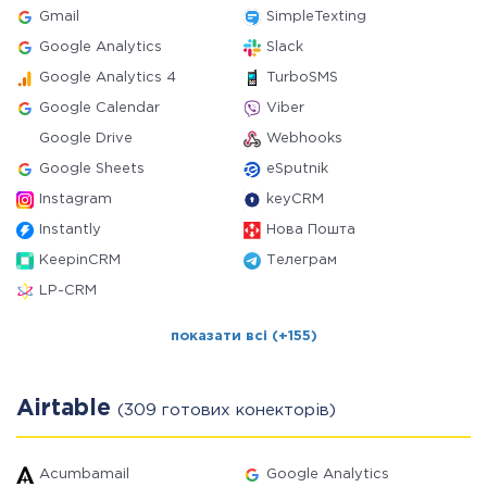
Gmail
SimpleTexting
Google Analytics
Slack
Google Analytics 4
TurboSMS
Google Calendar
Viber
Google Drive
Webhooks
Google Sheets
eSputnik
Instagram
keyCRM
Instantly
Нова Пошта
KeepinCRM
Телеграм
LP-CRM
показати всі (+155)
Airtable
(309 готових конекторів)
Acumbamail
Google Analytics