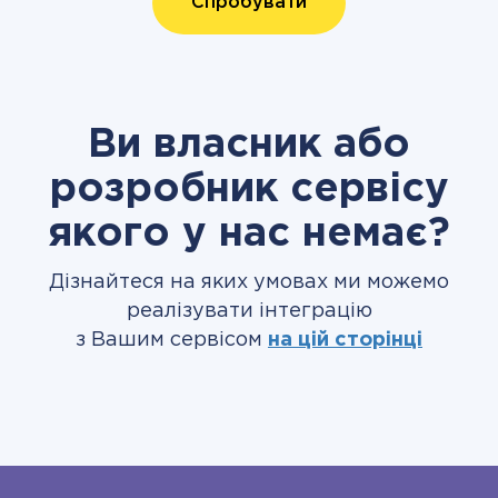
Спробувати
Ви власник або
розробник сервісу
якого у нас немає?
Дізнайтеся на яких умовах ми можемо
реалізувати інтеграцію
з Вашим сервісом
на цій сторінці