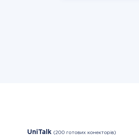
UniTalk
(200 готових конекторів)