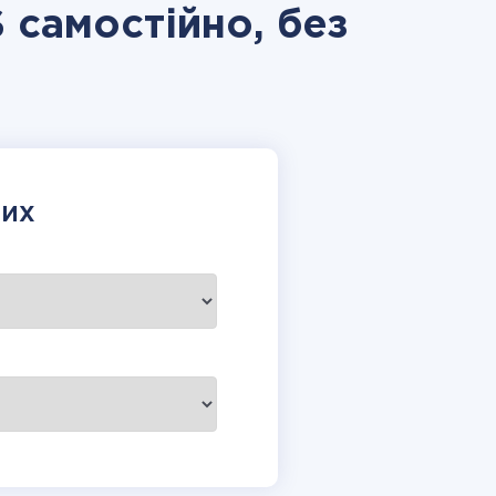
S самостійно, без
НИХ