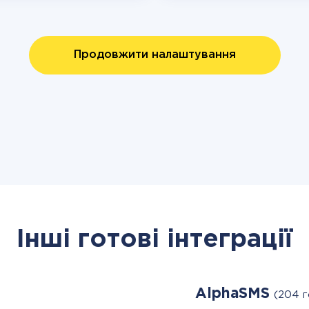
Продовжити налаштування
Інші готові інтеграції
AlphaSMS
(204 