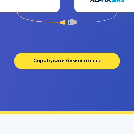
Спробувати безкоштовно