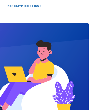
показати всі (+159)