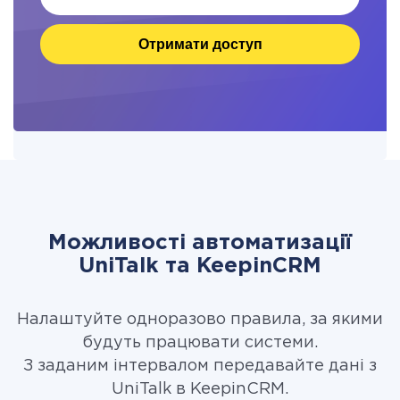
Отримати доступ
Можливості автоматизації
UniTalk та KeepinCRM
Налаштуйте одноразово правила, за якими
будуть працювати системи.
З заданим інтервалом передавайте дані з
UniTalk в KeepinCRM.