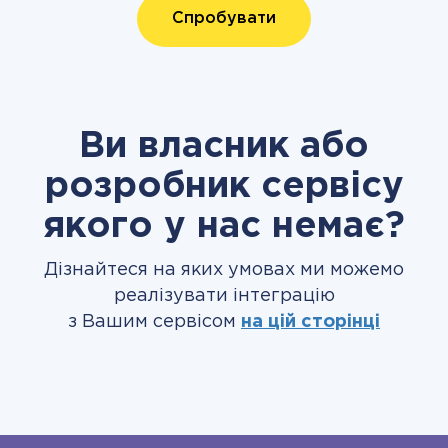
Спробувати
Ви власник або
розробник сервісу
якого у нас немає?
Дізнайтеся на яких умовах ми можемо
реалізувати інтеграцію
з Вашим сервісом
на цій сторінці