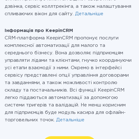
дзвінка, сервіс коллтрекінга, а також налаштування
спливаючих вікон для сайту.
Детальніше
Інформація про KeepinCRM
CRM-платформа KeepinCRM пропонує послуги
комплексної автоматизації для малого та
середнього бізнесу. Вона дозволяє підприємцям
управляти лідами та клієнтами, гнучко координуючи
усі етапи взаємодії з ними. Окремо в інтерфейсі
сервісу представлені опції управління договорами
та завданнями, а також можливості контролю
складу та постачальників. Всі функції KeepinCRM
легко піддаються автоматизації за допомогою
системи тригерів та валідацій. Не менш корисним
для підприємців буде модуль касира для офлайн-
торговельних точок.
Детальніше