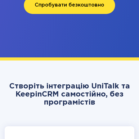
Спробувати безкоштовно
Створіть інтеграцію UniTalk та
KeepinCRM самостійно, без
програмістів