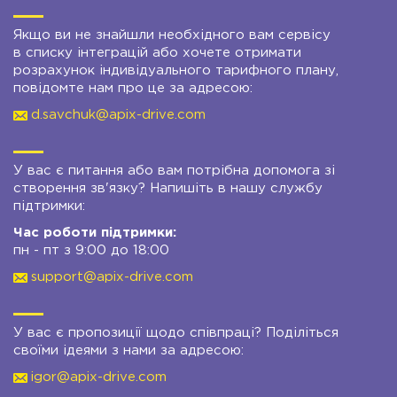
Якщо ви не знайшли необхідного вам сервісу
в списку інтеграцій або хочете отримати
розрахунок індивідуального тарифного плану,
повідомте нам про це за адресою:
d.savchuk@apix-drive.com
У вас є питання або вам потрібна допомога зі
створення зв'язку? Напишіть в нашу службу
підтримки:
Час роботи підтримки:
пн - пт з 9:00 до 18:00
support@apix-drive.com
У вас є пропозиції щодо співпраці? Поділіться
своїми ідеями з нами за адресою:
igor@apix-drive.com