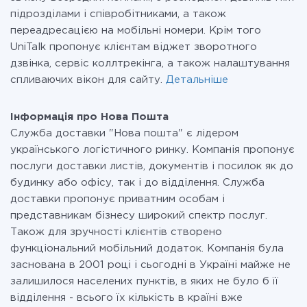
підрозділами і співробітниками, а також
переадресацією на мобільні номери. Крім того
UniTalk пропонує клієнтам віджет зворотного
дзвінка, сервіс коллтрекінга, а також налаштування
спливаючих вікон для сайту.
Детальніше
Інформація про Нова Пошта
Служба доставки "Нова пошта" є лідером
українського логістичного ринку. Компанія пропонує
послуги доставки листів, документів і посилок як до
будинку або офісу, так і до відділення. Служба
доставки пропонує приватним особам і
представникам бізнесу широкий спектр послуг.
Також для зручності клієнтів створено
функціональний мобільний додаток. Компанія була
заснована в 2001 році і сьогодні в Україні майже не
залишилося населених пунктів, в яких не було б її
відділення - всього їх кількість в країні вже