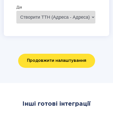
Дія
Продовжити налаштування
Інші готові інтеграції