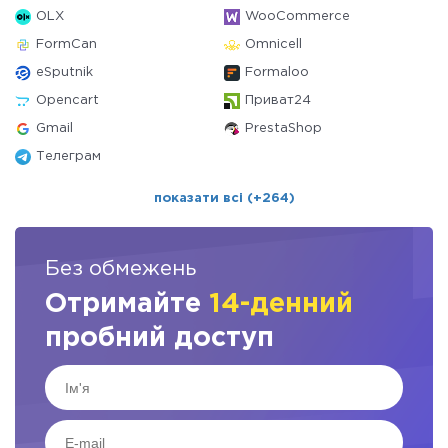
OLX
WooCommerce
FormCan
Omnicell
eSputnik
Formaloo
Opencart
Приват24
Gmail
PrestaShop
Телеграм
показати всі (+264)
Без обмежень
Отримайте
14-денний
пробний доступ