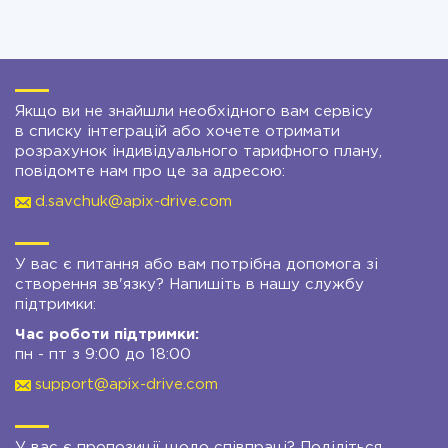
Якщо ви не знайшли необхідного вам сервісу
в списку інтеграцій або хочете отримати
розрахунок індивідуального тарифного плану,
повідомте нам про це за адресою:
d.savchuk@apix-drive.com
У вас є питання або вам потрібна допомога зі
створення зв'язку? Напишіть в нашу службу
підтримки:
Час роботи підтримки:
пн - пт з 9:00 до 18:00
support@apix-drive.com
У вас є пропозиції щодо співпраці? Поділіться