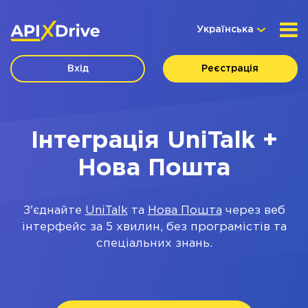
Українська
Вхід
Реєстрація
Інтеграція UniTalk +
Нова Пошта
З'єднайте
UniTalk
та
Нова Пошта
через веб
інтерфейс за 5 хвилин, без програмістів та
спеціальних знань.