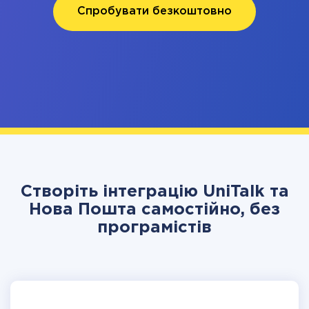
Спробувати безкоштовно
Створіть інтеграцію UniTalk та
Нова Пошта самостійно, без
програмістів