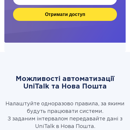
Отримати доступ
Можливості автоматизації
UniTalk та Нова Пошта
Налаштуйте одноразово правила, за якими
будуть працювати системи.
З заданим інтервалом передавайте дані з
UniTalk в Нова Пошта.