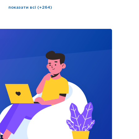
показати всі (+264)