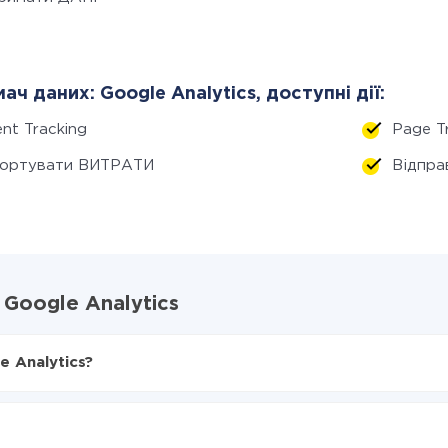
ач даних: Google Analytics, доступні дії:
nt Tracking
Page T
портувати ВИТРАТИ
Відпра
 Google Analytics
e Analytics?
X-Drive
ogle Analytics