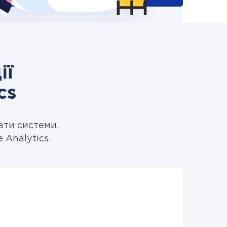
ії
cs
ати системи.
 Analytics.