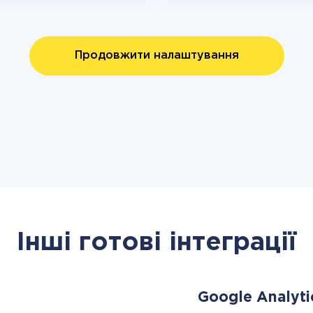
Продовжити налаштування
Інші готові інтеграції
Google Analyti