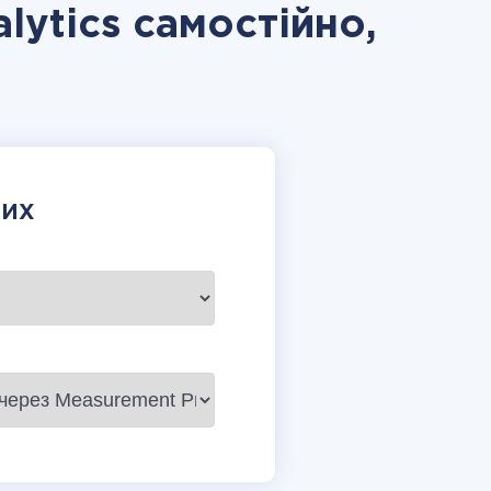
lytics самостійно,
НИХ