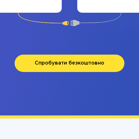
Спробувати безкоштовно