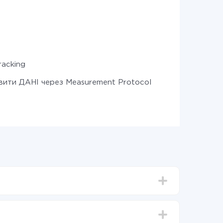
racking
вити ДАНІ через Measurement Protocol