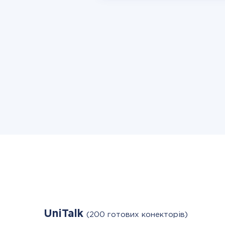
UniTalk
(200 готових конекторів)