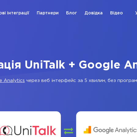
ові інтеграції
Партнери
Блог
Довідка
Відео
ація UniTalk + Google An
e Analytics
через веб інтерфейс за 5 хвилин, без програмі