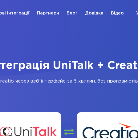
ові інтеграції
Партнери
Блог
Довідка
Відео
нтеграція UniTalk + Creat
reatio
через веб інтерфейс за 5 хвилин, без програмістів