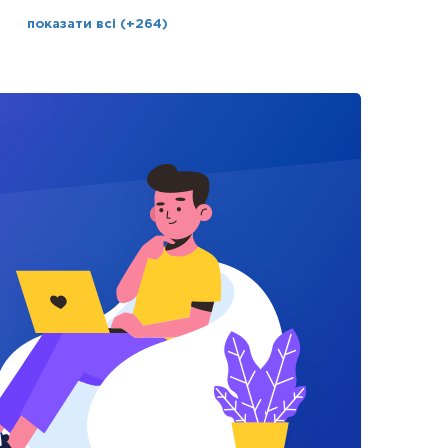
показати всі (+264)