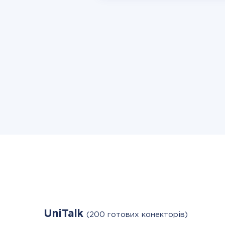
UniTalk
(200 готових конекторів)