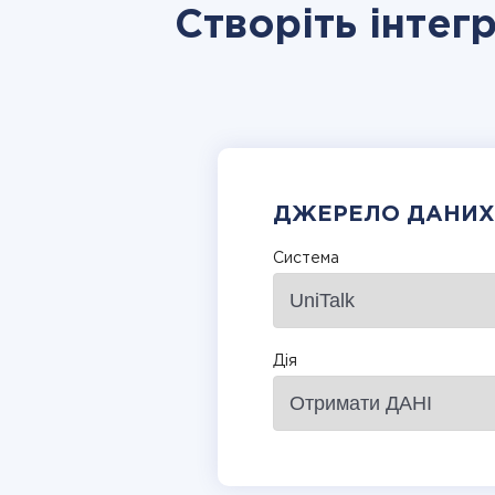
Створіть інтегр
ДЖЕРЕЛО ДАНИХ
Система
Дія