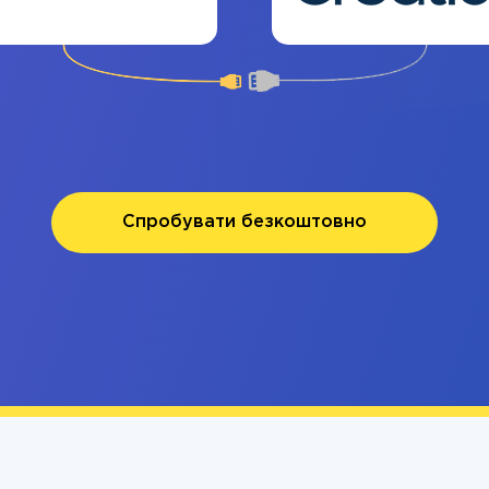
Спробувати безкоштовно