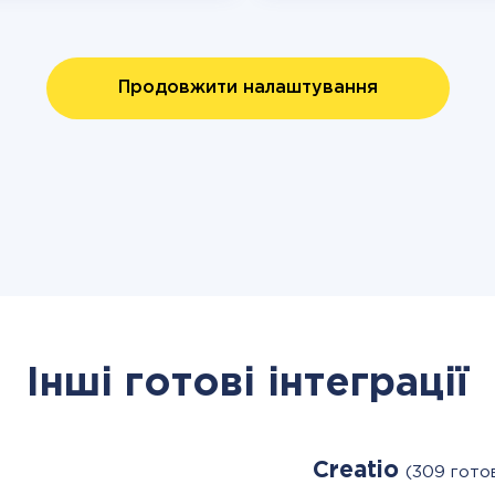
Продовжити налаштування
Інші готові інтеграції
Creatio
(309 гото