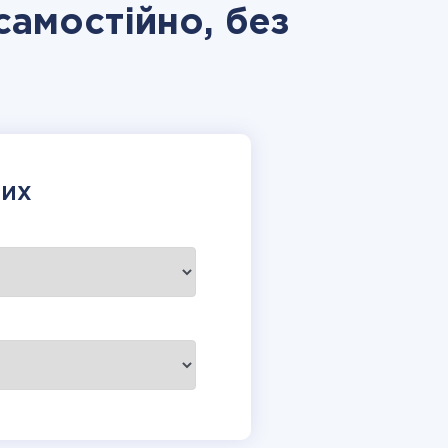
 самостійно, без
НИХ