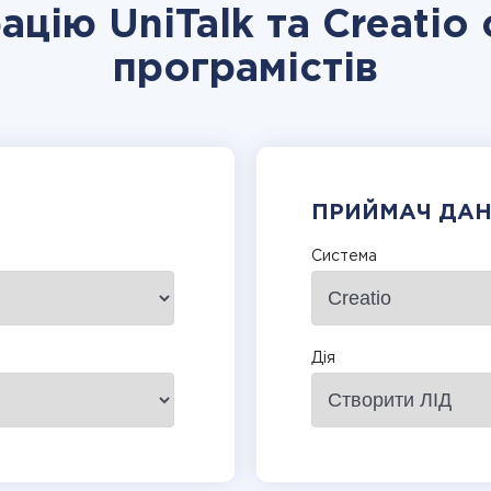
ацію UniTalk та Creatio
програмістів
ПРИЙМАЧ ДА
Система
Дія