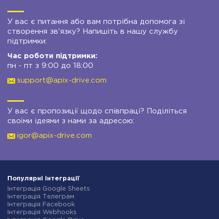
У вас є питання або вам потрібна допомога зі
створення зв'язку? Напишіть в нашу службу
підтримки:
Час роботи підтримки:
пн - пт з 9:00 до 18:00
support@apix-drive.com
У вас є пропозиції щодо співпраці? Поділіться
своїми ідеями з нами за адресою:
igor@apix-drive.com
Популярні інтеграції
Інтеграція Google Sheets
Інтеграція Телеграм
Інтеграція Facebook
Інтеграція Webhooks