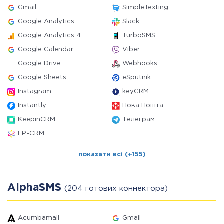
Gmail
SimpleTexting
Google Analytics
Slack
Google Analytics 4
TurboSMS
Google Calendar
Viber
Google Drive
Webhooks
Google Sheets
eSputnik
Instagram
keyCRM
Instantly
Нова Пошта
KeepinCRM
Телеграм
LP-CRM
показати всі (+155)
AlphaSMS
(204 готових коннектора)
Acumbamail
Gmail