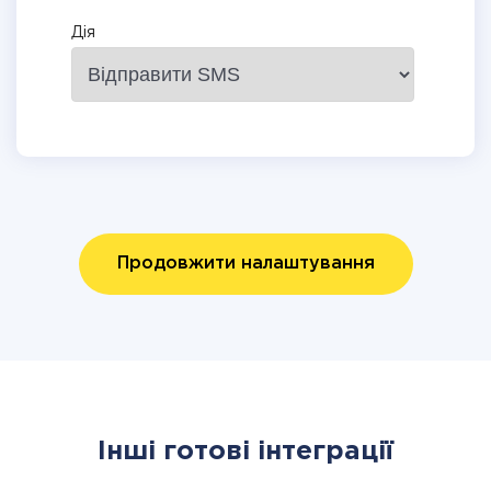
Дія
Продовжити налаштування
Інші готові інтеграції