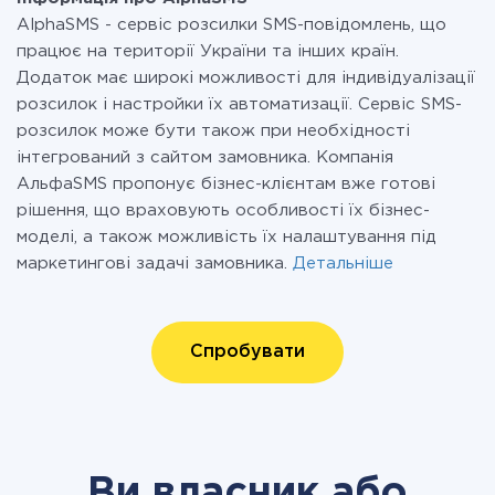
AlphaSMS - сервіс розсилки SMS-повідомлень, що
працює на території України та інших країн.
Додаток має широкі можливості для індивідуалізації
розсилок і настройки їх автоматизації. Сервіс SMS-
розсилок може бути також при необхідності
інтегрований з сайтом замовника. Компанія
АльфаSMS пропонує бізнес-клієнтам вже готові
рішення, що враховують особливості їх бізнес-
моделі, а також можливість їх налаштування під
маркетингові задачі замовника.
Детальніше
Спробувати
Ви власник або