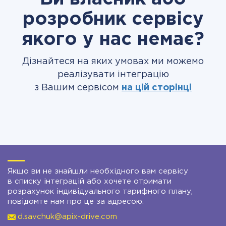
розробник сервісу
якого у нас немає?
Дізнайтеся на яких умовах ми можемо
реалізувати інтеграцію
з Вашим сервісом
на цій сторінці
Якщо ви не знайшли необхідного вам сервісу
в списку інтеграцій або хочете отримати
розрахунок індивідуального тарифного плану,
повідомте нам про це за адресою:
d.savchuk@apix-drive.com