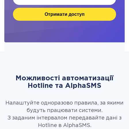
Отримати доступ
Можливості автоматизації
Hotline та AlphaSMS
Налаштуйте одноразово правила, за якими
будуть працювати системи.
З заданим інтервалом передавайте дані з
Hotline в AlphaSMS.