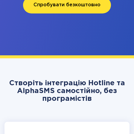
Спробувати безкоштовно
Створіть інтеграцію Hotline та
AlphaSMS самостійно, без
програмістів