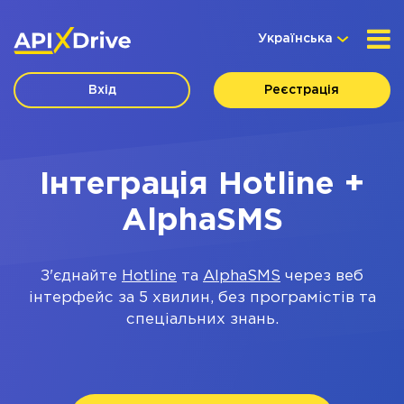
Українська
Вхід
Реєстрація
Інтеграція Hotline +
AlphaSMS
З'єднайте
Hotline
та
AlphaSMS
через веб
інтерфейс за 5 хвилин, без програмістів та
спеціальних знань.