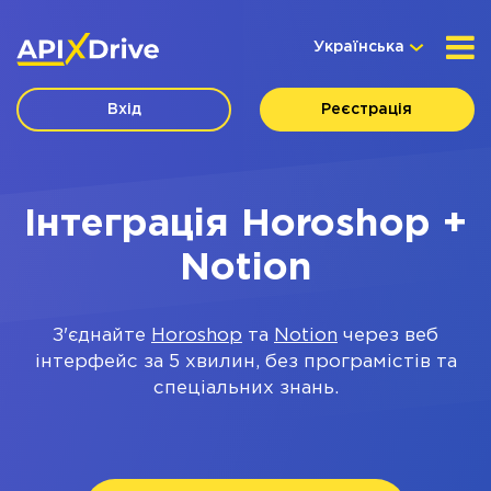
Українська
Вхід
Реєстрація
Інтеграція Horoshop +
Notion
З'єднайте
Horoshop
та
Notion
через веб
інтерфейс за 5 хвилин, без програмістів та
спеціальних знань.