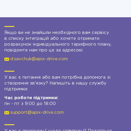
Якщо ви не знайшли необхідного вам сервісу
в списку інтеграцій або хочете отримати
розрахунок індивідуального тарифного плану,
повідомте нам про це за адресою:
d.savchuk@apix-drive.com
У вас є питання або вам потрібна допомога зі
створення зв'язку? Напишіть в нашу службу
підтримки:
Час роботи підтримки:
пн - пт з 9:00 до 18:00
support@apix-drive.com
У вас є пропозиції щодо співпраці? Поділіться