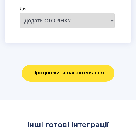
Дія
Продовжити налаштування
Інші готові інтеграції