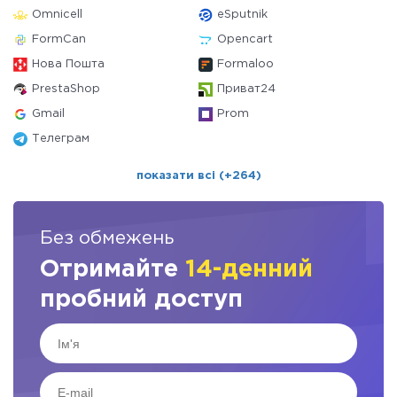
Omnicell
eSputnik
FormCan
Opencart
Нова Пошта
Formaloo
PrestaShop
Приват24
Gmail
Prom
Телеграм
показати всі (+264)
Без обмежень
Отримайте
14-денний
пробний доступ