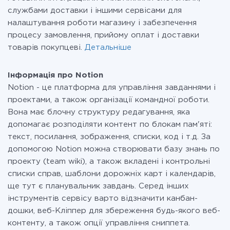
службами доставки і іншими сервісами для
налаштування роботи магазину і забезпечення
процесу замовлення, прийому оплат і доставки
товарів покупцеві.
Детальніше
Інформація про Notion
Notion - це платформа для управління завданнями і
проектами, а також організації командної роботи.
Вона має блочну структуру редагування, яка
допомагає розподіляти контент по блокам пам'яті:
текст, посилання, зображення, списки, код і т.д. За
допомогою Notion можна створювати базу знань по
проекту (team wiki), а також вкладені і контрольні
списки справ, шаблони дорожніх карт і календарів,
ще тут є планувальник завдань. Серед інших
інструментів сервісу варто відзначити канбан-
дошки, веб-Кліппер для збереження будь-якого веб-
контенту, а також опції управління сниппета.