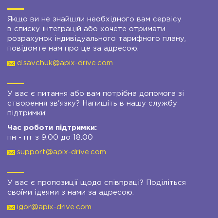
Якщо ви не знайшли необхідного вам сервісу
в списку інтеграцій або хочете отримати
розрахунок індивідуального тарифного плану,
повідомте нам про це за адресою:
d.savchuk@apix-drive.com
У вас є питання або вам потрібна допомога зі
створення зв'язку? Напишіть в нашу службу
підтримки:
Час роботи підтримки:
пн - пт з 9:00 до 18:00
support@apix-drive.com
У вас є пропозиції щодо співпраці? Поділіться
своїми ідеями з нами за адресою:
igor@apix-drive.com