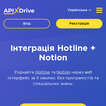
Українська
Вхід
Реєстрація
Інтеграція Hotline +
Notion
З'єднайте
Hotline
та
Notion
через веб
інтерфейс за 5 хвилин, без програмістів та
спеціальних знань.