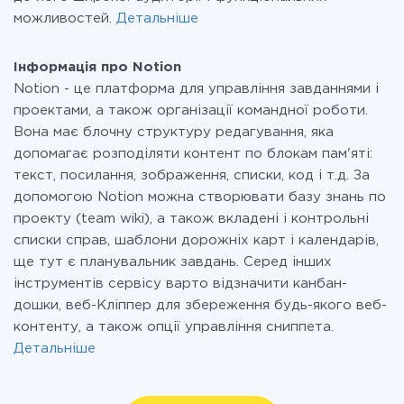
можливостей.
Детальніше
Інформація про Notion
Notion - це платформа для управління завданнями і
проектами, а також організації командної роботи.
Вона має блочну структуру редагування, яка
допомагає розподіляти контент по блокам пам'яті:
текст, посилання, зображення, списки, код і т.д. За
допомогою Notion можна створювати базу знань по
проекту (team wiki), а також вкладені і контрольні
списки справ, шаблони дорожніх карт і календарів,
ще тут є планувальник завдань. Серед інших
інструментів сервісу варто відзначити канбан-
дошки, веб-Кліппер для збереження будь-якого веб-
контенту, а також опції управління сниппета.
Детальніше