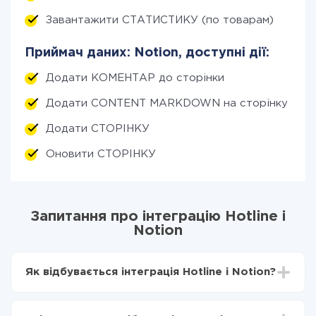
Завантажити СТАТИСТИКУ (по товарам)
Приймач даних: Notion, доступні дії:
Додати КОМЕНТАР до сторінки
Додати CONTENT MARKDOWN на сторінку
Додати СТОРІНКУ
Оновити СТОРІНКУ
Запитання про інтеграцію Hotline і
Notion
Як відбувається інтеграція Hotline і Notion?
Для початку потрібно
зареєструватися в ApiX-
Drive