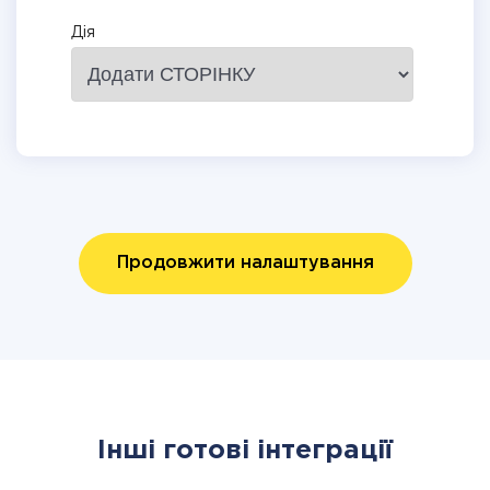
Дія
Продовжити налаштування
Інші готові інтеграції