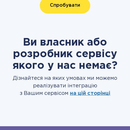
Спробувати
Ви власник або
розробник сервісу
якого у нас немає?
Дізнайтеся на яких умовах ми можемо
реалізувати інтеграцію
з Вашим сервісом
на цій сторінці