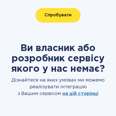
Спробувати
Ви власник або
розробник сервісу
якого у нас немає?
Дізнайтеся на яких умовах ми можемо
реалізувати інтеграцію
з Вашим сервісом
на цій сторінці