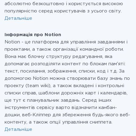
абсолютно безкоштовно і користується високою
популярністю серед користувачів з усього світу.
Детальніше
Інформація про Notion
Notion - це платформа для управління завданнями і
проектами, а також організації командної роботи.
Вона має блочну структуру редагування, яка
допомагає розподіляти контент по блокам пам'яті:
текст, посилання, зображення, списки, код і т.д. За
допомогою Notion можна створювати базу знань по
проекту (team wiki), а також вкладені і контрольні
списки справ, шаблони дорожніх карт і календарів,
ще тут є планувальник завдань. Серед інших
інструментів сервісу варто відзначити канбан-
дошки, веб-Кліппер для збереження будь-якого веб-
контенту, а також опції управління сниппета.
Детальніше