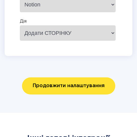
Дія
Продовжити налаштування