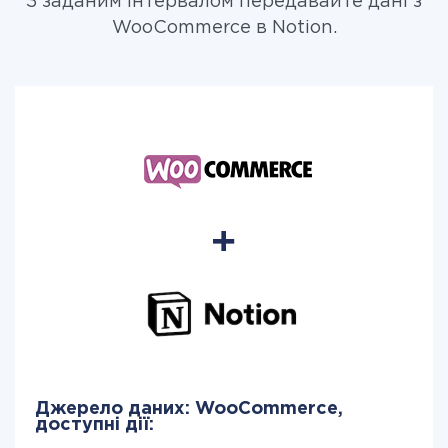
З заданим інтервалом передавайте дані з
WooCommerce в Notion.
Джерело даних: WooCommerce,
доступні дії: