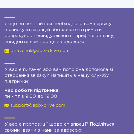
Якщо ви не знайшли необхідного вам сервісу
в списку інтеграцій або хочете отримати
розрахунок індивідуального тарифного плану,
повідомте нам про це за адресою:
d.savchuk@apix-drive.com
У вас є питання або вам потрібна допомога зі
створення зв'язку? Напишіть в нашу службу
підтримки:
Час роботи підтримки:
пн - пт з 9:00 до 18:00
support@apix-drive.com
У вас є пропозиції щодо співпраці? Поділіться
своїми ідеями з нами за адресою: