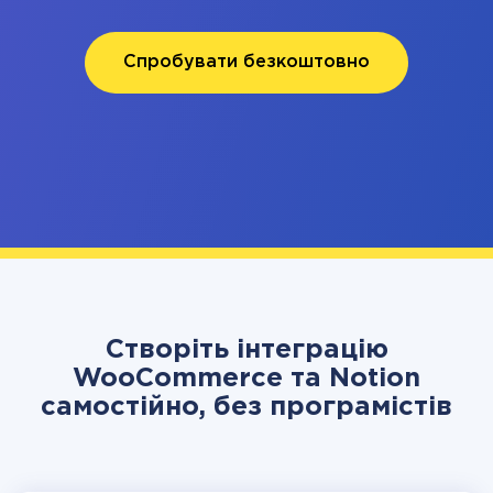
Спробувати безкоштовно
Створіть інтеграцію
WooCommerce та Notion
самостійно, без програмістів