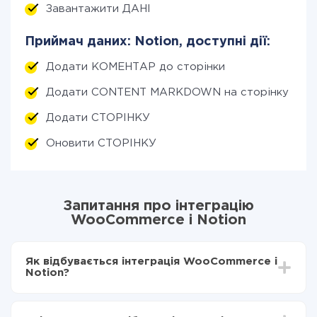
Завантажити ДАНІ
Приймач даних: Notion, доступні дії:
Додати КОМЕНТАР до сторінки
Додати CONTENT MARKDOWN на сторінку
Додати СТОРІНКУ
Оновити СТОРІНКУ
Запитання про інтеграцію
WooCommerce і Notion
Як відбувається інтеграція WooCommerce і
Notion?
Для початку потрібно
зареєструватися в ApiX-
Drive