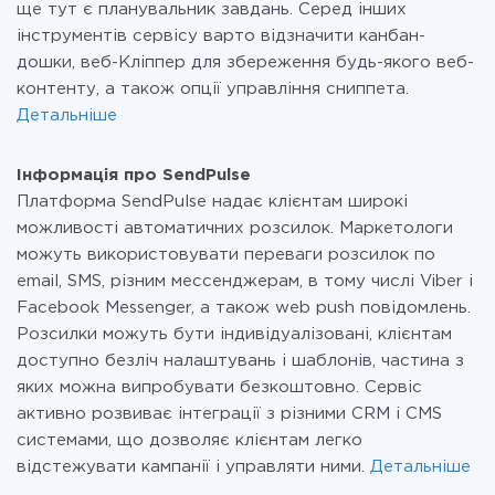
ще тут є планувальник завдань. Серед інших
інструментів сервісу варто відзначити канбан-
дошки, веб-Кліппер для збереження будь-якого веб-
контенту, а також опції управління сниппета.
Детальніше
Інформація про SendPulse
Платформа SendPulse надає клієнтам широкі
можливості автоматичних розсилок. Маркетологи
можуть використовувати переваги розсилок по
email, SMS, різним мессенджерам, в тому числі Viber і
Facebook Messenger, а також web push повідомлень.
Розсилки можуть бути індивідуалізовані, клієнтам
доступно безліч налаштувань і шаблонів, частина з
яких можна випробувати безкоштовно. Сервіс
активно розвиває інтеграції з різними CRM і CMS
системами, що дозволяє клієнтам легко
відстежувати кампанії і управляти ними.
Детальніше