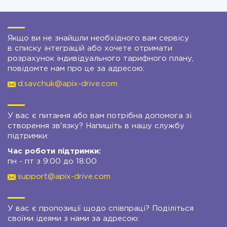
Якщо ви не знайшли необхідного вам сервісу
в списку інтеграцій або хочете отримати
розрахунок індивідуального тарифного плану,
повідомте нам про це за адресою:
d.savchuk@apix-drive.com
У вас є питання або вам потрібна допомога зі
створення зв'язку? Напишіть в нашу службу
підтримки:
Час роботи підтримки:
пн - пт з 9:00 до 18:00
support@apix-drive.com
У вас є пропозиції щодо співпраці? Поділіться
своїми ідеями з нами за адресою: