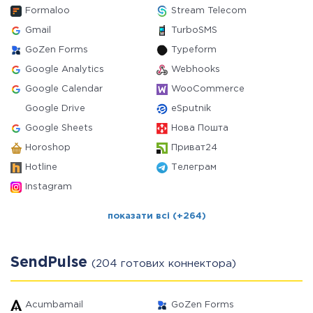
Formaloo
Stream Telecom
Gmail
TurboSMS
GoZen Forms
Typeform
Google Analytics
Webhooks
Google Calendar
WooCommerce
Google Drive
eSputnik
Google Sheets
Нова Пошта
Horoshop
Приват24
Hotline
Телеграм
Instagram
показати всі (+264)
SendPulse
(204 готових коннектора)
Acumbamail
GoZen Forms