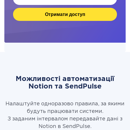
Отримати доступ
Можливості автоматизації
Notion та SendPulse
Налаштуйте одноразово правила, за якими
будуть працювати системи.
З заданим інтервалом передавайте дані з
Notion в SendPulse.