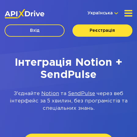
Українська
Вхід
Реєстрація
Інтеграція Notion +
SendPulse
З'єднайте
Notion
та
SendPulse
через веб
інтерфейс за 5 хвилин, без програмістів та
спеціальних знань.