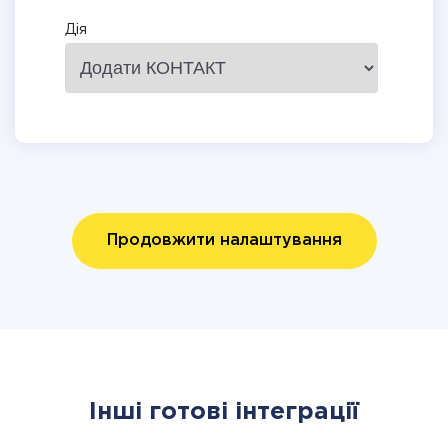
Дія
Продовжити налаштування
Інші готові інтеграції