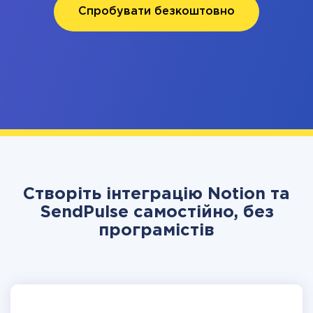
Спробувати безкоштовно
Створіть інтеграцію Notion та
SendPulse самостійно, без
програмістів