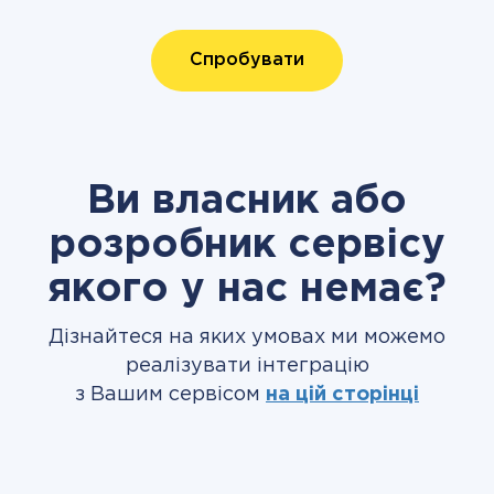
Спробувати
Ви власник або
розробник сервісу
якого у нас немає?
Дізнайтеся на яких умовах ми можемо
реалізувати інтеграцію
з Вашим сервісом
на цій сторінці