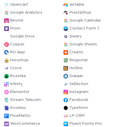
Opencart
Airtable
Google Analytics
PrestaShop
Binotel
Google Calendar
Prom
Contact Form 7
Google Drive
Qwary
Copper
Google Sheets
RO App
Creatio
Horoshop
Ringostat
Crove
Hotline
Rozetka
Dukaan
Infinity
SellAction
Elementor
Instagram
Stream Telecom
Facebook
Invoiless
Typeform
FlowMattic
LP-CRM
WooCommerce
Fluent Forms Pro