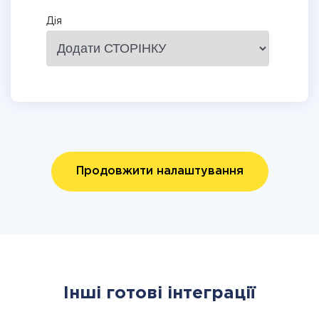
Дія
Продовжити налаштування
Інші готові інтеграції