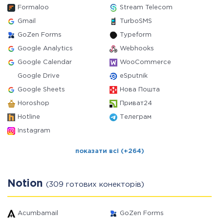
Formaloo
Stream Telecom
Gmail
TurboSMS
GoZen Forms
Typeform
Google Analytics
Webhooks
Google Calendar
WooCommerce
Google Drive
eSputnik
Google Sheets
Нова Пошта
Horoshop
Приват24
Hotline
Телеграм
Instagram
показати всі (+264)
Notion
(309 готових конекторів)
Acumbamail
GoZen Forms