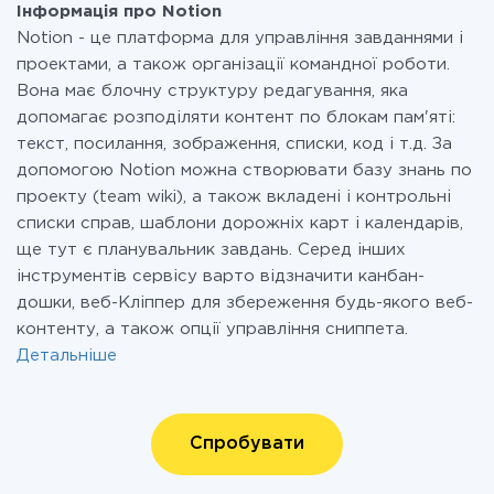
Інформація про Notion
Notion - це платформа для управління завданнями і
проектами, а також організації командної роботи.
Вона має блочну структуру редагування, яка
допомагає розподіляти контент по блокам пам'яті:
текст, посилання, зображення, списки, код і т.д. За
допомогою Notion можна створювати базу знань по
проекту (team wiki), а також вкладені і контрольні
списки справ, шаблони дорожніх карт і календарів,
ще тут є планувальник завдань. Серед інших
інструментів сервісу варто відзначити канбан-
дошки, веб-Кліппер для збереження будь-якого веб-
контенту, а також опції управління сниппета.
Детальніше
Спробувати