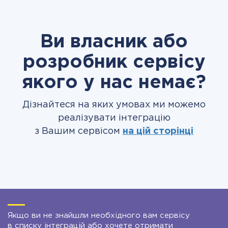
Ви власник або
розробник сервісу
якого у нас немає?
Дізнайтеся на яких умовах ми можемо
реалізувати інтеграцію
з Вашим сервісом
на цій сторінці
Якщо ви не знайшли необхідного вам сервісу
в списку інтеграцій або хочете отримати