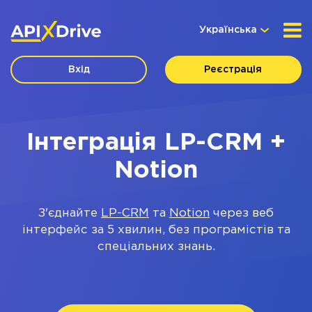
Українська
Вхід
Реєстрація
Інтеграція LP-CRM +
Notion
З'єднайте
LP-CRM
та
Notion
через веб
інтерфейс за 5 хвилин, без програмістів та
спеціальних знань.