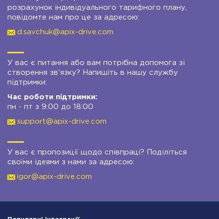
розрахунок індивідуального тарифного плану,
повідомте нам про це за адресою:
d.savchuk@apix-drive.com
У вас є питання або вам потрібна допомога зі
створення зв'язку? Напишіть в нашу службу
підтримки:
Час роботи підтримки:
пн - пт з 9:00 до 18:00
support@apix-drive.com
У вас є пропозиції щодо співпраці? Поділіться
своїми ідеями з нами за адресою:
igor@apix-drive.com