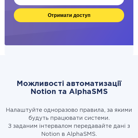
Отримати доступ
Можливості автоматизації
Notion та AlphaSMS
Налаштуйте одноразово правила, за якими
будуть працювати системи.
З заданим інтервалом передавайте дані з
Notion в AlphaSMS.