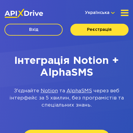
Українська
Вхід
Реєстрація
Інтеграція Notion +
AlphaSMS
З'єднайте
Notion
та
AlphaSMS
через веб
інтерфейс за 5 хвилин, без програмістів та
спеціальних знань.