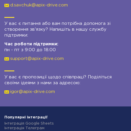
d.savchuk@apix-drive.com
У вас є питання або вам потрібна допомога зі
створення зв'язку? Напишіть в нашу службу
підтримки:
Час роботи підтримки:
пн - пт з 9:00 до 18:00
support@apix-drive.com
У вас є пропозиції щодо співпраці? Поділіться
своїми ідеями з нами за адресою:
igor@apix-drive.com
Популярні інтеграції
Інтеграція Google Sheets
Інтеграція Телеграм