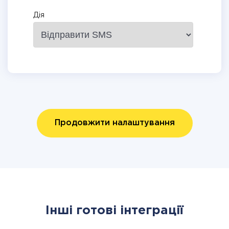
Дія
Продовжити налаштування
Інші готові інтеграції