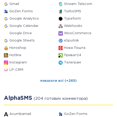
Gmail
Stream Telecom
GoZen Forms
TurboSMS
Google Analytics
Typeform
Google Calendar
Webhooks
Google Drive
WooCommerce
Google Sheets
eSputnik
Horoshop
Нова Пошта
Hotline
Приват24
Instagram
Телеграм
LP-CRM
показати всі (+265)
AlphaSMS
(204 готових коннектора)
Acumbamail
GoZen Forms