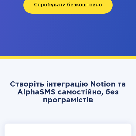
Спробувати безкоштовно
Створіть інтеграцію Notion та
AlphaSMS самостійно, без
програмістів