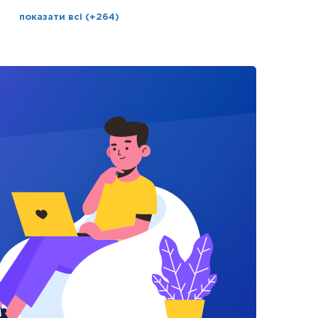
показати всі (+264)