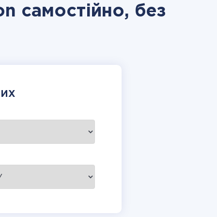
on самостійно, без
НИХ