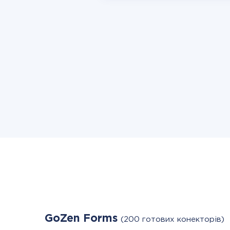
GoZen Forms
(200 готових конекторів)