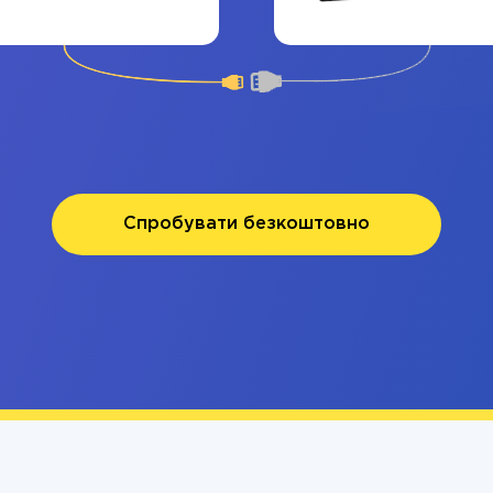
Спробувати безкоштовно