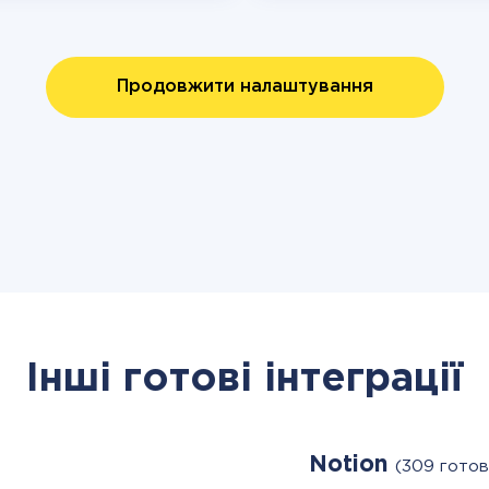
Продовжити налаштування
Інші готові інтеграції
Notion
(309 готов