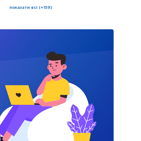
показати всі (+159)