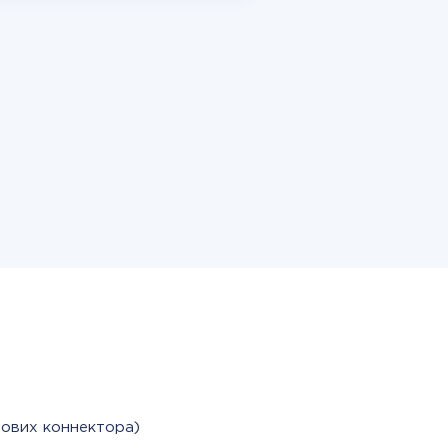
тових коннектора)