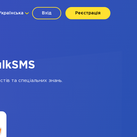
Українська
Вхід
Реєстрація
ulkSMS
стів та спеціальних знань.