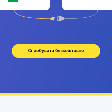
Спробувати безкоштовно