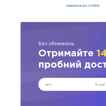
показати всі (+264)
Без обмежень
Отримайте
1
пробний дос