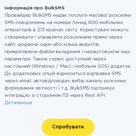
Інформація про BulkSMS
Провайдер BulkSMS надає послуги масової розсилки
SMS-повідомлень на номери понад 800 мобільних
операторів в 213 країнах світу. Користувачі можуть
створювати і управляти розсилками прямо через
сайт, додаючи один або кілька акаунтів,
прикріплюючи файли-вкладення і налаштовуючи інші
параметри. Також сервіс доступний через
настільний (Windows / Mac) і мобільне (iOS) додаток.
До додаткових опцій відноситься відправка SMS
через email, автовідповідач, вибір каналу розсилки,
формування звітності і т.д. BulkSMS підтримує
інтеграцію зі стороннім ПЗ через Rest API.
Детальніше
Спробувати