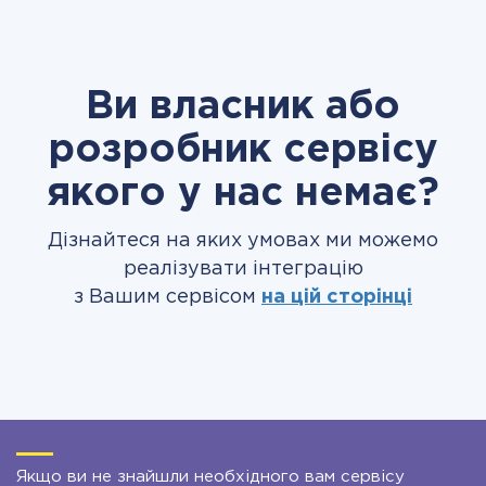
Ви власник або
розробник сервісу
якого у нас немає?
Дізнайтеся на яких умовах ми можемо
реалізувати інтеграцію
з Вашим сервісом
на цій сторінці
Якщо ви не знайшли необхідного вам сервісу