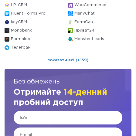
LP-CRM
WooCommerce
Fluent Forms Pro
ManyChat
keyCRM
FormCan
Monobank
Приват24
Formaloo
Monster Leads
Телеграм
показати всі (+159)
Без обмежень
Отримайте
14-денний
пробний доступ