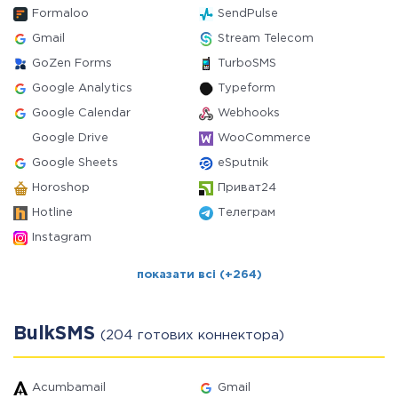
Formaloo
SendPulse
Gmail
Stream Telecom
GoZen Forms
TurboSMS
Google Analytics
Typeform
Google Calendar
Webhooks
Google Drive
WooCommerce
Google Sheets
eSputnik
Horoshop
Приват24
Hotline
Телеграм
Instagram
показати всі (+264)
BulkSMS
(204 готових коннектора)
Acumbamail
Gmail