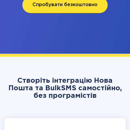
Спробувати безкоштовно
Створіть інтеграцію Нова
Пошта та BulkSMS самостійно,
без програмістів