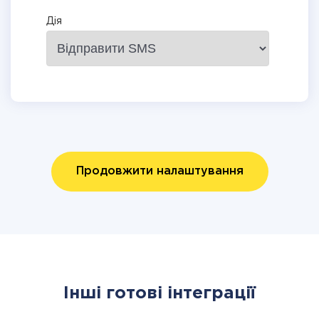
Дія
Продовжити налаштування
Інші готові інтеграції