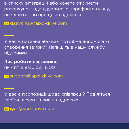
в списку інтеграцій або хочете отримати
розрахунок індивідуального тарифного плану,
повідомте нам про це за адресою:
d.savchuk@apix-drive.com
У вас є питання або вам потрібна допомога зі
створення зв'язку? Напишіть в нашу службу
підтримки:
Час роботи підтримки:
пн - пт з 9:00 до 18:00
support@apix-drive.com
У вас є пропозиції щодо співпраці? Поділіться
своїми ідеями з нами за адресою:
igor@apix-drive.com