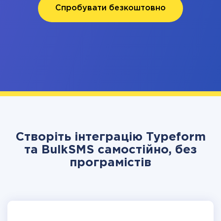
Спробувати безкоштовно
Створіть інтеграцію Typeform
та BulkSMS самостійно, без
програмістів