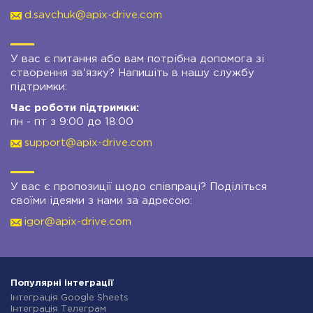
d.savchuk@apix-drive.com
У вас є питання або вам потрібна допомога зі
створення зв'язку? Напишіть в нашу службу
підтримки:
Час роботи підтримки:
пн - пт з 9:00 до 18:00
support@apix-drive.com
У вас є пропозиції щодо співпраці? Поділіться
своїми ідеями з нами за адресою:
igor@apix-drive.com
Популярні інтеграції
Інтеграція Google Sheets
Інтеграція Телеграм