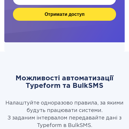
Отримати доступ
Можливості автоматизації
Typeform та BulkSMS
Налаштуйте одноразово правила, за якими
будуть працювати системи.
З заданим інтервалом передавайте дані з
Typeform в BulkSMS.