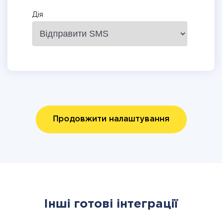
Дія
Продовжити налаштування
Інші готові інтеграції