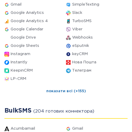
Gmail
SimpleTexting
Google Analytics
Slack
Google Analytics 4
TurboSMS
Google Calendar
Viber
Google Drive
Webhooks
Google Sheets
eSputnik
Instagram
keyCRM
Instantly
Нова Пошта
KeepinCRM
Телеграм
LP-CRM
показати всі (+155)
BulkSMS
(204 готових коннектора)
Acumbamail
Gmail