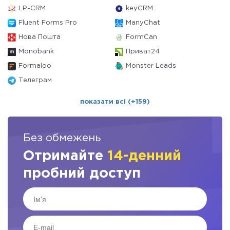
LP-CRM
keyCRM
Fluent Forms Pro
ManyChat
Нова Пошта
FormCan
Monobank
Приват24
Formaloo
Monster Leads
Телеграм
показати всі (+159)
Без обмежень
Отримайте
14-денний
пробний доступ