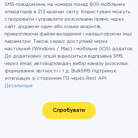
SMS-повідомлень на номери понад 800 мобільних
операторів в 213 країнах світу. Користувачі можуть
створювати і управляти розсилками прямо через
сайт, додаючи один або кілька акаунтів,
прикріплюючи файли-вкладення і налаштовуючи інші
параметри. Також сервіс доступний через
настільний (Windows / Mac) і мобільне (iOS) додаток.
До додаткових опцій відноситься відправка SMS
через email, автовідповідач, вибір каналу розсилки,
формування звітності і т.д. BulkSMS підтримує
інтеграцію зі стороннім ПЗ через Rest API.
Детальніше
Спробувати