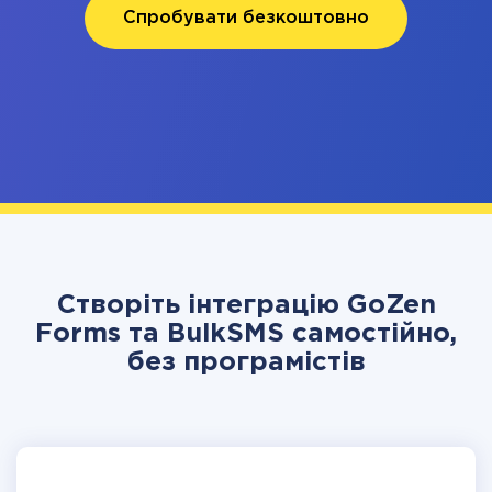
Спробувати безкоштовно
Створіть інтеграцію GoZen
Forms та BulkSMS самостійно,
без програмістів