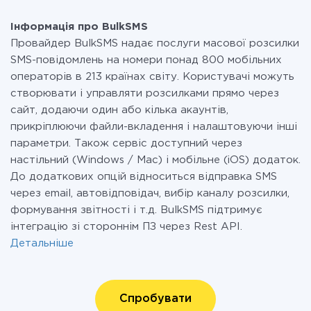
Інформація про BulkSMS
Провайдер BulkSMS надає послуги масової розсилки
SMS-повідомлень на номери понад 800 мобільних
операторів в 213 країнах світу. Користувачі можуть
створювати і управляти розсилками прямо через
сайт, додаючи один або кілька акаунтів,
прикріплюючи файли-вкладення і налаштовуючи інші
параметри. Також сервіс доступний через
настільний (Windows / Mac) і мобільне (iOS) додаток.
До додаткових опцій відноситься відправка SMS
через email, автовідповідач, вибір каналу розсилки,
формування звітності і т.д. BulkSMS підтримує
інтеграцію зі стороннім ПЗ через Rest API.
Детальніше
Спробувати