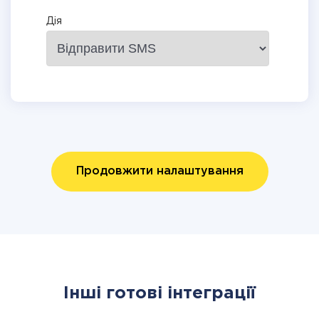
Дія
Продовжити налаштування
Інші готові інтеграції