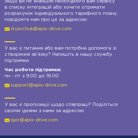
Якщо ви не знайшли необхідного вам сервісу
в списку інтеграцій або хочете отримати
розрахунок індивідуального тарифного плану,
повідомте нам про це за адресою:
d.savchuk@apix-drive.com
У вас є питання або вам потрібна допомога зі
створення зв'язку? Напишіть в нашу службу
підтримки:
Час роботи підтримки:
пн - пт з 9:00 до 18:00
support@apix-drive.com
У вас є пропозиції щодо співпраці? Поділіться
своїми ідеями з нами за адресою:
igor@apix-drive.com