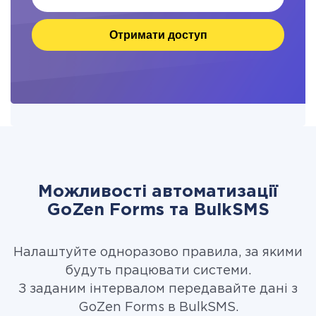
Отримати доступ
Можливості автоматизації
GoZen Forms та BulkSMS
Налаштуйте одноразово правила, за якими
будуть працювати системи.
З заданим інтервалом передавайте дані з
GoZen Forms в BulkSMS.