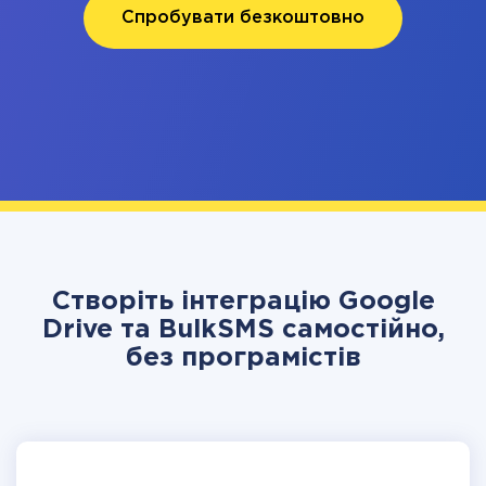
Спробувати безкоштовно
Створіть інтеграцію Google
Drive та BulkSMS самостійно,
без програмістів