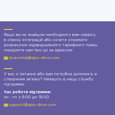
Якщо ви не знайшли необхідного вам сервісу
в списку інтеграцій або хочете отримати
розрахунок індивідуального тарифного плану,
повідомте нам про це за адресою:
d.savchuk@apix-drive.com
У вас є питання або вам потрібна допомога зі
створення зв'язку? Напишіть в нашу службу
підтримки:
Час роботи підтримки:
пн - пт з 9:00 до 18:00
support@apix-drive.com