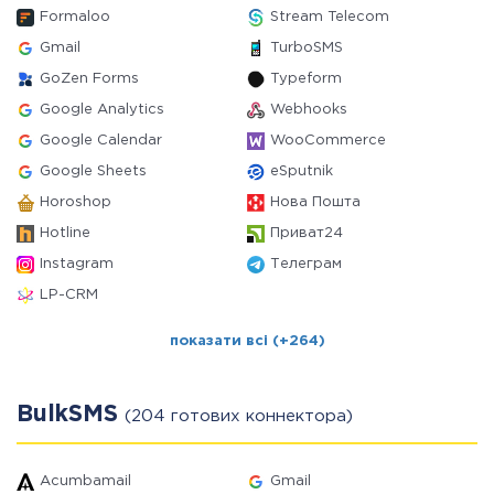
Formaloo
Stream Telecom
Gmail
TurboSMS
GoZen Forms
Typeform
Google Analytics
Webhooks
Google Calendar
WooCommerce
Google Sheets
eSputnik
Horoshop
Нова Пошта
Hotline
Приват24
Instagram
Телеграм
LP-CRM
показати всі (+264)
BulkSMS
(204 готових коннектора)
Acumbamail
Gmail