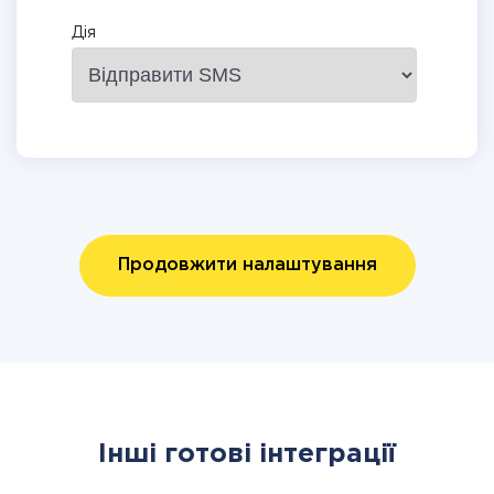
Дія
Продовжити налаштування
Інші готові інтеграції