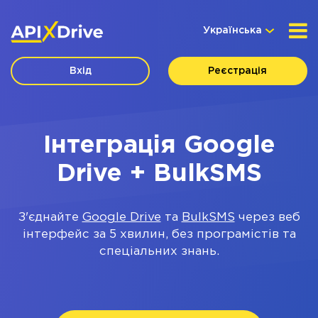
Українська
Вхід
Реєстрація
Інтеграція Google
Drive + BulkSMS
З'єднайте
Google Drive
та
BulkSMS
через веб
інтерфейс за 5 хвилин, без програмістів та
спеціальних знань.