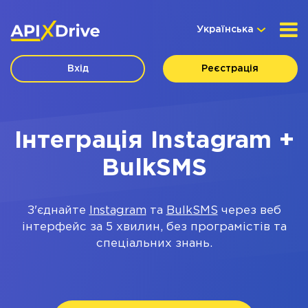
Українська
Вхід
Реєстрація
Інтеграція Instagram +
BulkSMS
З'єднайте
Instagram
та
BulkSMS
через веб
інтерфейс за 5 хвилин, без програмістів та
спеціальних знань.