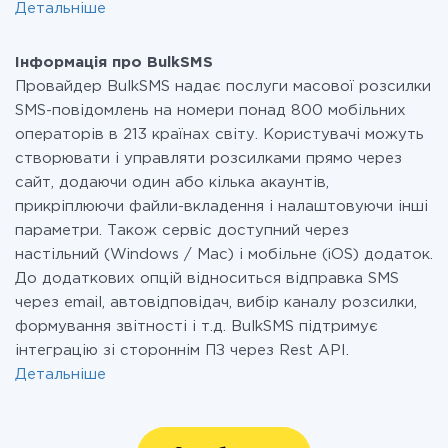
Детальніше
Інформація про BulkSMS
Провайдер BulkSMS надає послуги масової розсилки
SMS-повідомлень на номери понад 800 мобільних
операторів в 213 країнах світу. Користувачі можуть
створювати і управляти розсилками прямо через
сайт, додаючи один або кілька акаунтів,
прикріплюючи файли-вкладення і налаштовуючи інші
параметри. Також сервіс доступний через
настільний (Windows / Mac) і мобільне (iOS) додаток.
До додаткових опцій відноситься відправка SMS
через email, автовідповідач, вибір каналу розсилки,
формування звітності і т.д. BulkSMS підтримує
інтеграцію зі стороннім ПЗ через Rest API.
Детальніше