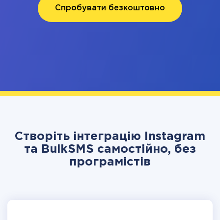
Спробувати безкоштовно
Створіть інтеграцію Instagram
та BulkSMS самостійно, без
програмістів