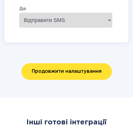
Дія
Продовжити налаштування
Інші готові інтеграції