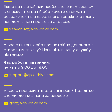
Якщо ви не знайшли необхідного вам сервісу
в списку інтеграцій або хочете отримати
розрахунок індивідуального тарифного плану,
повідомте нам про це за адресою:
d.savchuk@apix-drive.com
У вас є питання або вам потрібна допомога зі
створення зв'язку? Напишіть в нашу службу
підтримки:
Час роботи підтримки:
пн - пт з 9:00 до 18:00
support@apix-drive.com
У вас є пропозиції щодо співпраці? Поділіться
своїми ідеями з нами за адресою:
igor@apix-drive.com