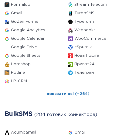
Formaloo
Stream Telecom
Gmail
TurboSMS
GoZen Forms
Typeform
Google Analytics
Webhooks
Google Calendar
WooCommerce
Google Drive
eSputnik
Google Sheets
Нова Пошта
Horoshop
Приват24
Hotline
Телеграм
LP-CRM
показати всі (+264)
BulkSMS
(204 готових коннектора)
Acumbamail
Gmail