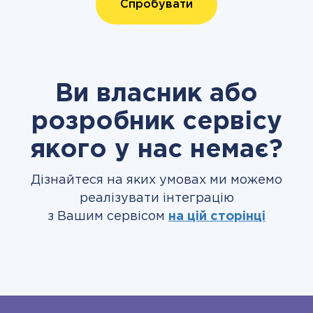
Спробувати
Ви власник або
розробник сервісу
якого у нас немає?
Дізнайтеся на яких умовах ми можемо
реалізувати інтеграцію
з Вашим сервісом
на цій сторінці