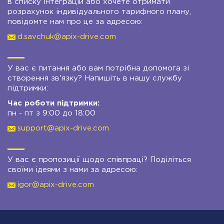
в списку інтеграцій або хочете отримати
розрахунок індивідуального тарифного плану,
повідомте нам про це за адресою:
d.savchuk@apix-drive.com
У вас є питання або вам потрібна допомога зі
створення зв'язку? Напишіть в нашу службу
підтримки:
Час роботи підтримки:
пн - пт з 9:00 до 18:00
support@apix-drive.com
У вас є пропозиції щодо співпраці? Поділіться
своїми ідеями з нами за адресою:
igor@apix-drive.com