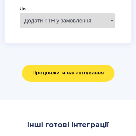
Дія
Продовжити налаштування
Інші готові інтеграції