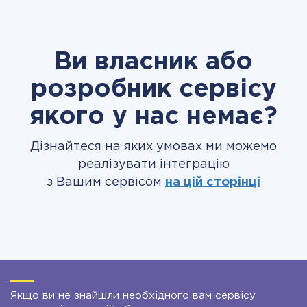
Ви власник або
розробник сервісу
якого у нас немає?
Дізнайтеся на яких умовах ми можемо
реалізувати інтеграцію
з Вашим сервісом
на цій сторінці
Якщо ви не знайшли необхідного вам сервісу