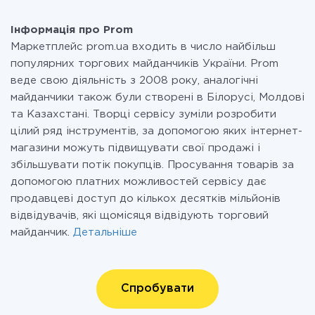
Інформація про Prom
Маркетплейс prom.ua входить в число найбільш
популярних торгових майданчиків України. Prom
веде свою діяльність з 2008 року, аналогічні
майданчики також були створені в Білорусі, Молдові
та Казахстані. Творці сервісу зуміли розробити
цілий ряд інструментів, за допомогою яких інтернет-
магазини можуть підвищувати свої продажі і
збільшувати потік покупців. Просування товарів за
допомогою платних можливостей сервісу дає
продавцеві доступ до кількох десятків мільйонів
відвідувачів, які щомісяця відвідують торговий
майданчик.
Детальніше
Спробувати