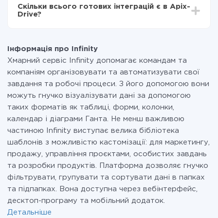
всіх тарифах доступний повністю весь функціонал.
Скільки всього готових інтеграцій є в Apix-
Ви оплачуєте лише кількість даних, які за фактом
Drive?
передаються з однієї вашої системи в іншу через
наш сервіс. Якщо у вас кількість даних в місяць
На даний час у нас готово 400+ інтеграцій крім
невелика, можете сміливо користуватися
Infinity і Prom
безкоштовним тарифом або перейти на платний,
Інформація про Infinity
при необхідності. Детальніше про
тарифи
.
Хмарний сервіс Infinity допомагає командам та
компаніям організовувати та автоматизувати свої
завдання та робочі процеси. З його допомогою вони
можуть гнучко візуалізувати дані за допомогою
таких форматів як таблиці, форми, колонки,
календар і діаграми Ганта. Не менш важливою
частиною Infinity виступає велика бібліотека
шаблонів з можливістю кастомізації: для маркетингу,
продажу, управління проєктами, особистих завдань
та розробки продуктів. Платформа дозволяє гнучко
фільтрувати, групувати та сортувати дані в папках
та підпапках. Вона доступна через вебінтерфейс,
десктоп-програму та мобільний додаток.
Детальніше