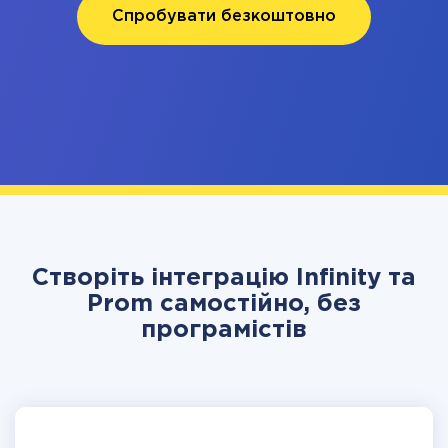
Спробувати безкоштовно
Створіть інтеграцію Infinity та
Prom самостійно, без
програмістів