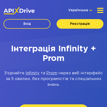
Українська
Вхід
Реєстрація
Інтеграція Infinity +
Prom
З'єднайте
Infinity
та
Prom
через веб інтерфейс
за 5 хвилин, без програмістів та спеціальних
знань.