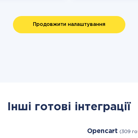
Продовжити налаштування
Інші готові інтеграції
Opencart
(309 го