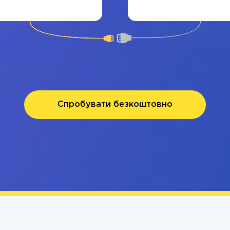
Спробувати безкоштовно