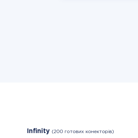
Infinity
(200 готових конекторів)