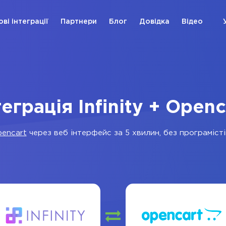
ові інтеграції
Партнери
Блог
Довідка
Відео
теграція Infinity + Openc
encart
через веб інтерфейс за 5 хвилин, без програмісті