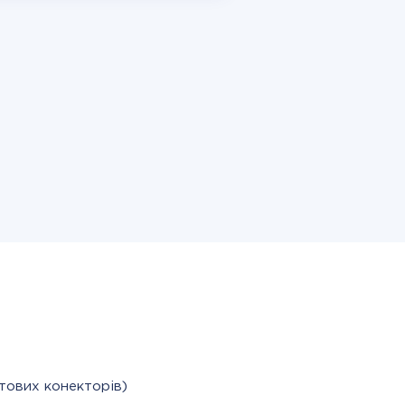
тових конекторів)