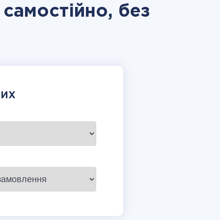
t самостійно, без
НИХ