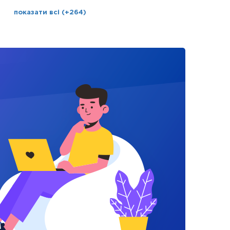
показати всі (+264)