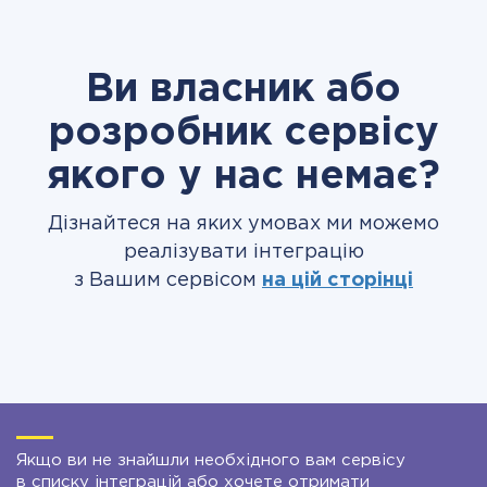
Ви власник або
розробник сервісу
якого у нас немає?
Дізнайтеся на яких умовах ми можемо
реалізувати інтеграцію
з Вашим сервісом
на цій сторінці
Якщо ви не знайшли необхідного вам сервісу
в списку інтеграцій або хочете отримати