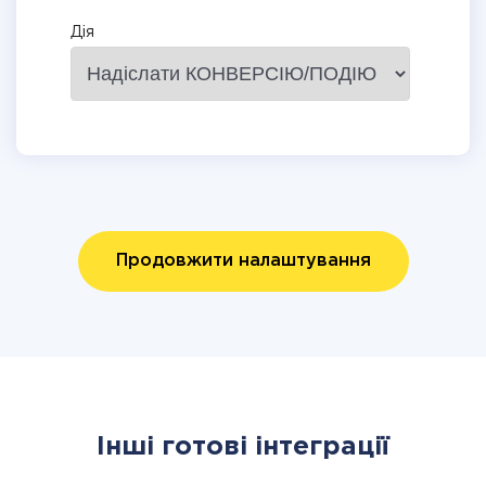
Дія
Продовжити налаштування
Інші готові інтеграції