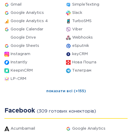
Gmail
SimpleTexting
Google Analytics
Slack
Google Analytics 4
TurboSMS
Google Calendar
Viber
Google Drive
Webhooks
Google Sheets
eSputnik
Instagram
keyCRM
Instantly
Нова Пошта
KeepinCRM
Телеграм
LP-CRM
показати всі (+155)
Facebook
(309 готових конекторів)
Acumbamail
Google Analytics