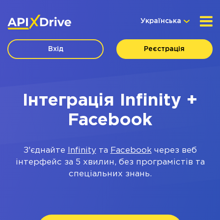
Українська
Вхід
Реєстрація
Інтеграція Infinity +
Facebook
З'єднайте
Infinity
та
Facebook
через веб
інтерфейс за 5 хвилин, без програмістів та
спеціальних знань.