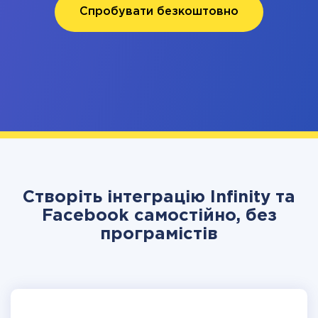
Спробувати безкоштовно
Створіть інтеграцію Infinity та
Facebook самостійно, без
програмістів