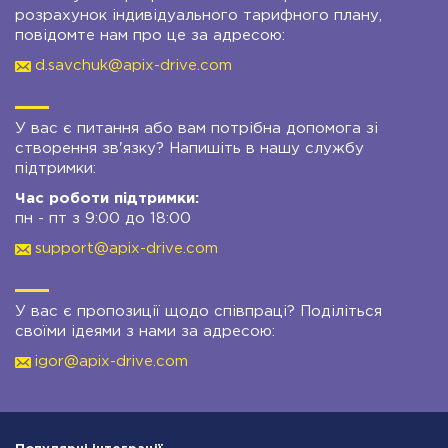
розрахунок індивідуального тарифного плану,
повідомте нам про це за адресою:
d.savchuk@apix-drive.com
У вас є питання або вам потрібна допомога зі
створення зв'язку? Напишіть в нашу службу
підтримки:
Час роботи підтримки:
пн - пт з 9:00 до 18:00
support@apix-drive.com
У вас є пропозиції щодо співпраці? Поділіться
своїми ідеями з нами за адресою:
igor@apix-drive.com