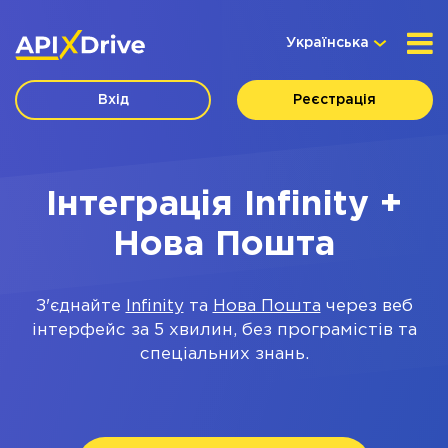
Українська
Вхід
Реєстрація
Інтеграція Infinity +
Нова Пошта
З'єднайте
Infinity
та
Нова Пошта
через веб
інтерфейс за 5 хвилин, без програмістів та
спеціальних знань.