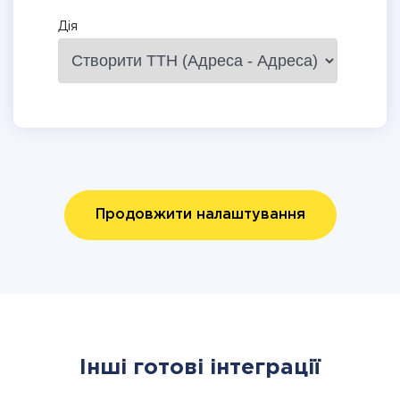
Дія
Продовжити налаштування
Інші готові інтеграції