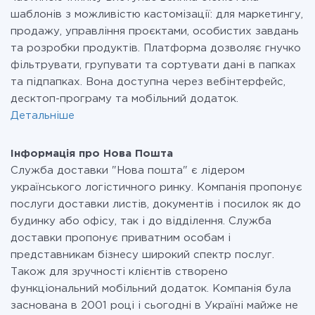
шаблонів з можливістю кастомізації: для маркетингу,
продажу, управління проєктами, особистих завдань
та розробки продуктів. Платформа дозволяє гнучко
фільтрувати, групувати та сортувати дані в папках
та підпапках. Вона доступна через вебінтерфейс,
десктоп-програму та мобільний додаток.
Детальніше
Інформація про Нова Пошта
Служба доставки "Нова пошта" є лідером
українського логістичного ринку. Компанія пропонує
послуги доставки листів, документів і посилок як до
будинку або офісу, так і до відділення. Служба
доставки пропонує приватним особам і
представникам бізнесу широкий спектр послуг.
Також для зручності клієнтів створено
функціональний мобільний додаток. Компанія була
заснована в 2001 році і сьогодні в Україні майже не