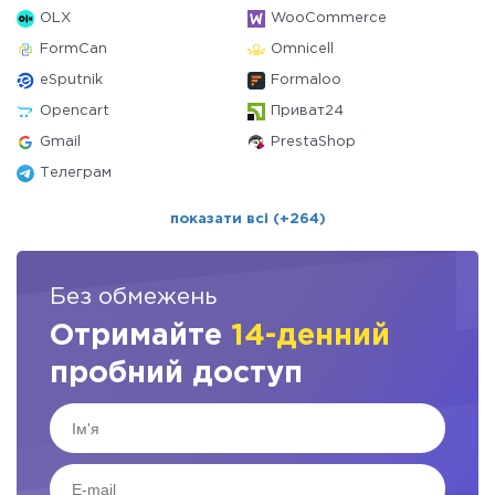
OLX
WooCommerce
FormCan
Omnicell
eSputnik
Formaloo
Opencart
Приват24
Gmail
PrestaShop
Телеграм
показати всі (+264)
Без обмежень
Отримайте
14-денний
пробний доступ