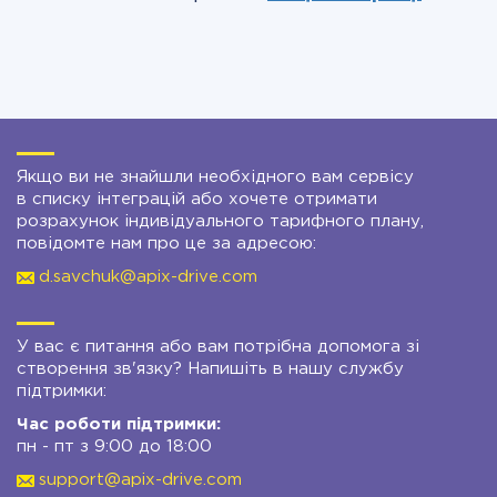
Якщо ви не знайшли необхідного вам сервісу
в списку інтеграцій або хочете отримати
розрахунок індивідуального тарифного плану,
повідомте нам про це за адресою:
d.savchuk@apix-drive.com
У вас є питання або вам потрібна допомога зі
створення зв'язку? Напишіть в нашу службу
підтримки:
Час роботи підтримки:
пн - пт з 9:00 до 18:00
support@apix-drive.com