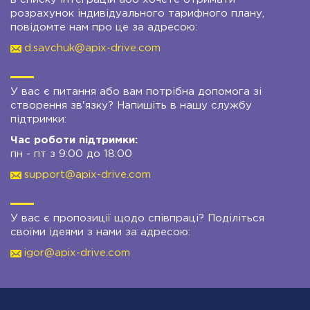
розрахунок індивідуального тарифного плану,
повідомте нам про це за адресою:
d.savchuk@apix-drive.com
У вас є питання або вам потрібна допомога зі
створення зв'язку? Напишіть в нашу службу
підтримки:
Час роботи підтримки:
пн - пт з 9:00 до 18:00
support@apix-drive.com
У вас є пропозиції щодо співпраці? Поділіться
своїми ідеями з нами за адресою:
igor@apix-drive.com