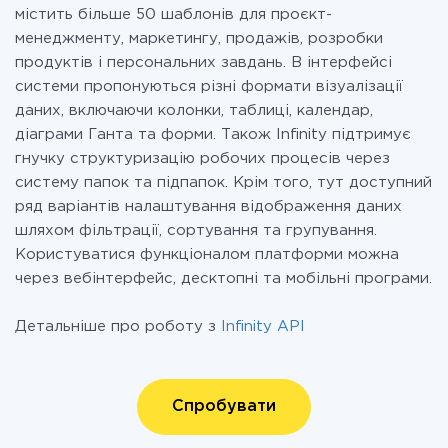
містить більше 50 шаблонів для проєкт-
менеджменту, маркетингу, продажів, розробки
продуктів і персональних завдань. В інтерфейсі
системи пропонуються різні формати візуалізації
даних, включаючи колонки, таблиці, календар,
діаграми Ганта та форми. Також Infinity підтримує
гнучку структуризацію робочих процесів через
систему папок та підпапок. Крім того, тут доступний
ряд варіантів налаштування відображення даних
шляхом фільтрації, сортування та групування.
Користуватися функціоналом платформи можна
через вебінтерфейс, десктопні та мобільні програми.
Детальніше про роботу з
Infinity API
Спробувати