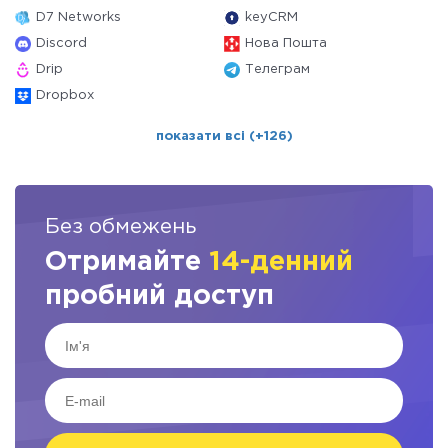
D7 Networks
keyCRM
Discord
Нова Пошта
Drip
Телеграм
Dropbox
показати всі (+126)
Без обмежень
Отримайте
14-денний
пробний доступ