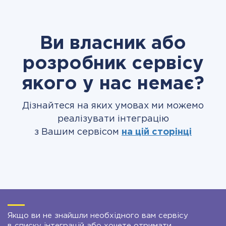
Ви власник або
розробник сервісу
якого у нас немає?
Дізнайтеся на яких умовах ми можемо
реалізувати інтеграцію
з Вашим сервісом
на цій сторінці
Якщо ви не знайшли необхідного вам сервісу
в списку інтеграцій або хочете отримати