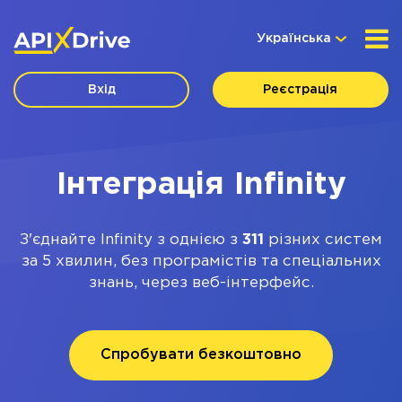
Українська
Вхід
Реєстрація
Інтеграція Infinity
З'єднайте Infinity з однією з
311
різних систем
за 5 хвилин, без програмістів та спеціальних
знань, через веб-інтерфейс.
Спробувати безкоштовно