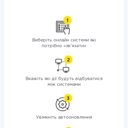
Виберіть онлайн системи які
потрібно «зв'язати»
Вкажіть які дії будуть відбуватися
між системами
Увімкніть автооновлення