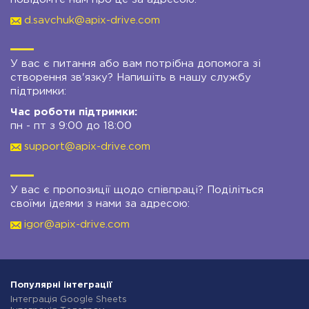
d.savchuk@apix-drive.com
У вас є питання або вам потрібна допомога зі
створення зв'язку? Напишіть в нашу службу
підтримки:
Час роботи підтримки:
пн - пт з 9:00 до 18:00
support@apix-drive.com
У вас є пропозиції щодо співпраці? Поділіться
своїми ідеями з нами за адресою:
igor@apix-drive.com
Популярні інтеграції
Інтеграція Google Sheets