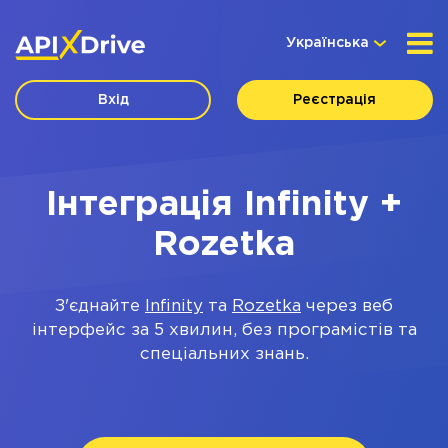
Українська
Вхід
Реєстрація
Інтеграція Infinity +
Rozetka
З'єднайте
Infinity
та
Rozetka
через веб
інтерфейс за 5 хвилин, без програмістів та
спеціальних знань.