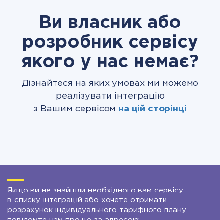
Ви власник або
розробник сервісу
якого у нас немає?
Дізнайтеся на яких умовах ми можемо
реалізувати інтеграцію
з Вашим сервісом
на цій сторінці
Якщо ви не знайшли необхідного вам сервісу
в списку інтеграцій або хочете отримати
розрахунок індивідуального тарифного плану,
повідомте нам про це за адресою: