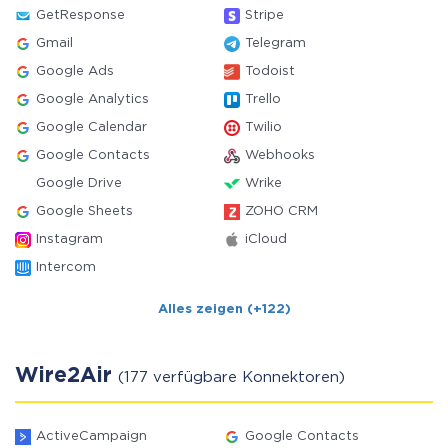
GetResponse
Stripe
Gmail
Telegram
Google Ads
Todoist
Google Analytics
Trello
Google Calendar
Twilio
Google Contacts
Webhooks
Google Drive
Wrike
Google Sheets
ZOHO CRM
Instagram
iCloud
Intercom
Alles zeigen (+122)
Wire2Air
(177 verfügbare Konnektoren)
ActiveCampaign
Google Contacts