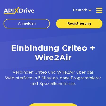
Deutsch
Anmelden
Registrierung
Einbindung Criteo +
Wire2Air
Verbinden
Criteo
und
Wire2Air
über das
Webinterface in 5 Minuten, ohne Programmierer
und Spezialkenntnisse.