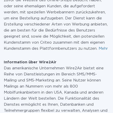
zuvor die Website des Online-Shops besucht haben,
oder seine ehemaligen Kunden, die aufgefordert
werden, mit speziellen Werbebannern zurückzukehren,
um eine Bestellung aufzugeben. Der Dienst kann die
Erstellung verschiedener Arten von Werbung anbieten,
die am besten für die Bedürfnisse des Benutzers
geeignet sind, sowie die Möglichkeit, den potenziellen
Kundenstamm von Criteo zusammen mit dem eigenen
Kundenstamm des Plattformbenutzers zu nutzen.
Mehr
Information über Wire2Air
Das amerikanische Unternehmen Wire2Air bietet eine
Reihe von Dienstleistungen im Bereich SMS/MMS-
Mailing und SMS-Marketing an. Seine Nutzer können
Mailings an Nummern von mehr als 800
Mobilfunkanbietern in den USA, Kanada und anderen
Ländern der Welt bestellen. Die Funktionalität des
Dienstes ermöglicht es Ihnen, Datenbanken und
Teilnehmergruppen flexibel zu verwalten, Analysen und