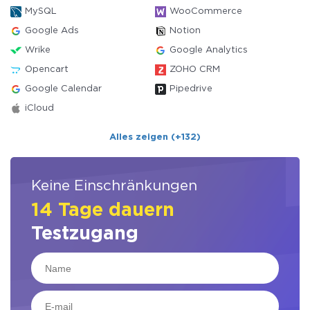
MySQL
WooCommerce
Google Ads
Notion
Wrike
Google Analytics
Opencart
ZOHO CRM
Google Calendar
Pipedrive
iCloud
Alles zeigen (+132)
Keine Einschränkungen
14 Tage dauern
Testzugang