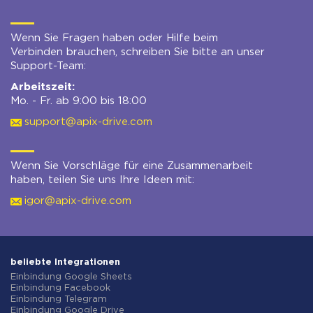
Wenn Sie Fragen haben oder Hilfe beim
Verbinden brauchen, schreiben Sie bitte an unser
Support-Team:
Arbeitszeit:
Mo. - Fr. ab 9:00 bis 18:00
support@apix-drive.com
Wenn Sie Vorschläge für eine Zusammenarbeit
haben, teilen Sie uns Ihre Ideen mit:
igor@apix-drive.com
beliebte Integrationen
Einbindung Google Sheets
Einbindung Facebook
Einbindung Telegram
Einbindung Google Drive